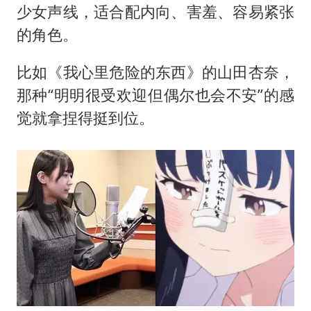
少女声线，适合配内向、害羞、容易紧张
的角色。
比如《我心里危险的东西》的山田杏奈，
那种“明明很受欢迎但偶尔也会不安”的感
觉就拿捏得挺到位。