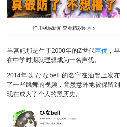
打开网易新闻 查看精彩图片
羊宫妃那是生于2000年的Z世代
声优
，早
在中学时期就理想成为一名声优。
2014年以 ひなbell 的名字在油管上发布
了一些跳舞的视频，竟然意外地被保留到
现在成为了个人的黑历史。