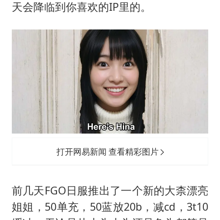
天会降临到你喜欢的IP里的。
打开网易新闻 查看精彩图片
前几天FGO日服推出了一个新的大柰漂亮
姐姐，50单充，50蓝放20b，减cd，3t10