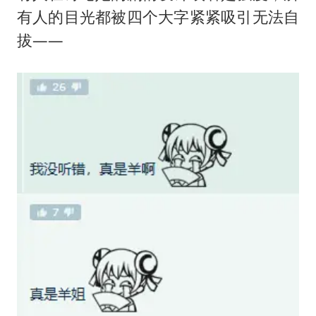
有人的目光都被四个大字紧紧吸引无法自
拔——