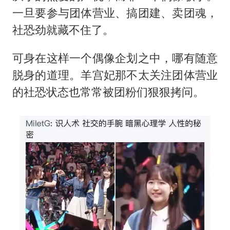
一旦要参与团体营业、搞团建、卖团魂，
社恐劲就藏不住了。
可身在这样一个偶像企划之中，哪有随意
脱身的道理。羊宫妃那不太关注团体营业
的社恐状态也常常被团粉们狠狠拷问。