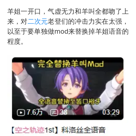
羊姐一开口，气虚无力和羊叫全都吻了上
来，对
二次元
老登们的冲击力实在太强，
以至于要单独做mod来替换掉羊姐语音的
程度。