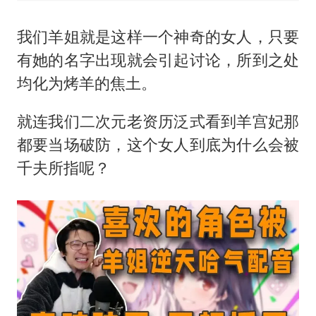
我们羊姐就是这样一个神奇的女人，只要
有她的名字出现就会引起讨论，所到之处
均化为烤羊的焦土。
就连我们二次元老资历泛式看到羊宫妃那
都要当场破防，这个女人到底为什么会被
千夫所指呢？