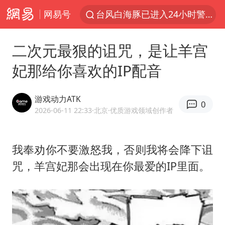
网易号
台风白海豚已进入24小时警戒线
中国女篮70-67险胜尼日利亚女篮
二次元最狠的诅咒，是让羊宫
上海：台风白海豚或将带来龙卷风
妃那给你喜欢的IP配音
四川宜宾高县4.9级地震致1死
中巨芯：上半年归母净利润1405.77万元
游戏动力ATK
0
出口禁令驱动有色板块大涨
2026-06-11 22:33
·北京
·优质游戏领域创作者
秋天的第一杯奶茶到底有多火
我奉劝你不要激怒我，否则我将会降下诅
38岁演员求职万岁山NPC成功
咒，羊宫妃那会出现在你最爱的IP里面。
胜宏科技：股票交易异常波动
国乒男单横滨冠军赛全军覆没
U17国足三连胜晋级明日之星半决赛