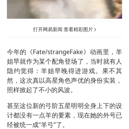
打开网易新闻 查看精彩图片
今年的《Fate/strangeFake》动画里，羊
姐早就作为某个配角登场了，当时就有人
隐约觉得：羊姐早晚得进游戏。果不其
然，这次真以高星角色声优的身份实装，
照样掀起了不小的风波。
甚至这位新的弓阶五星明明全身上下的设
计都没有一点羊的要素，现在她的外号已
经被统一成“羊弓”了。