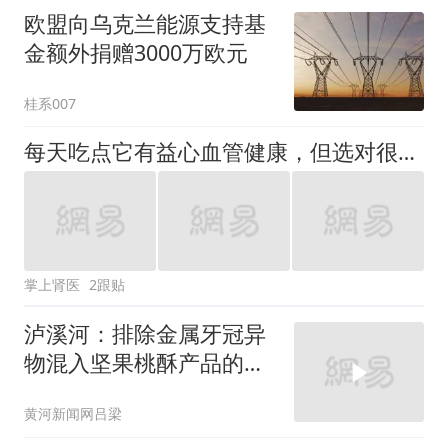
欧盟向乌克兰能源支持基
金额外捐赠3000万欧元
桂系007
每天吃点它有益心血管健康，但选对很重要！
掌上肾医
2跟贴
泸溪河：排除金属牙冠异
物混入坚果桃酥产品的可
能性
黄河新闻网吕梁