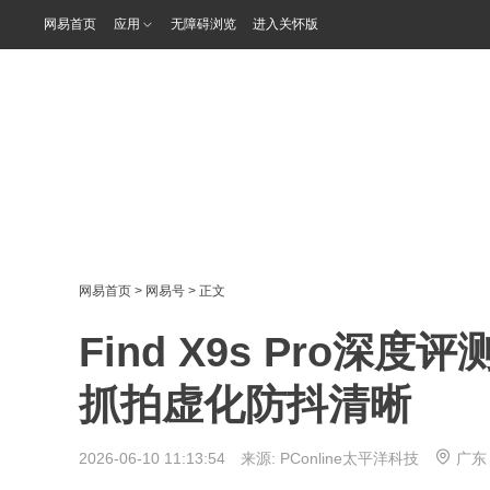
网易首页
应用
无障碍浏览
进入关怀版
网易首页
>
网易号
> 正文
Find X9s Pro
抓拍虚化防抖清晰
2026-06-10 11:13:54 来源:
PConline太平洋科技
广