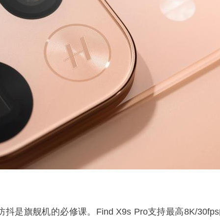
抖是旗舰机的必修课。Find X9s Pro支持最高8K/30fp