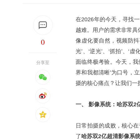
在2026年的今天，寻找
越难。用户的需求非常具
0
像虚化要自然，视频防抖
光’、‘逆光’、‘抓拍’、
面临终极考验。今天，我们评测
分享至
界和我都清晰’为口号，
摄的核心痛点？让我们一
一、 影像系统：哈苏双2
日常拍摄的成败，核心在于影像
了
哈苏双2亿超清影像系