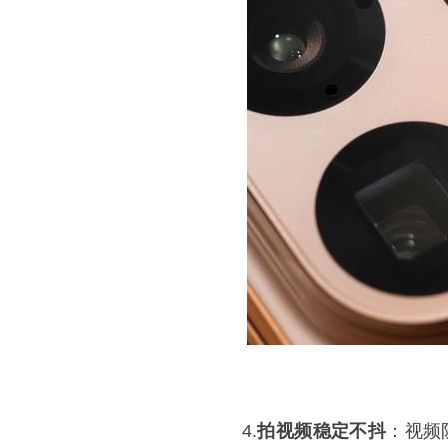
4.
拍视频稳定不抖
：视频防