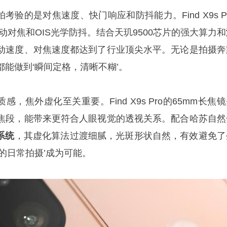
拍考验的是对焦速度、快门响应和防抖能力。Find X9s P
动对焦和OIS光学防抖。结合天玑9500芯片的强大算力和
动速度、对焦速度都达到了行业顶尖水平。无论是拍摄奔
能做到‘瞬间定格，清晰不糊’。
感，焦外虚化至关重要。Find X9s Pro的65mm长焦
焦段，能带来更符合人眼视觉的透视关系。配合哈苏自然
系统
，其虚化算法过渡细腻，光斑形状自然，有效避免了
的日常拍摄’成为可能。