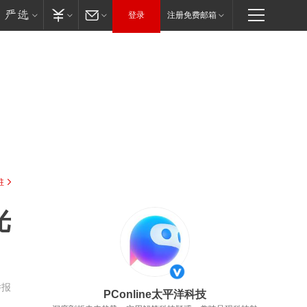
登录
注册免费邮箱
驻
光
举报
PConline太平洋科技