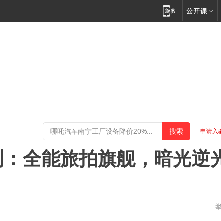
申请入
深度评测：全能旅拍旗舰，暗光逆
东