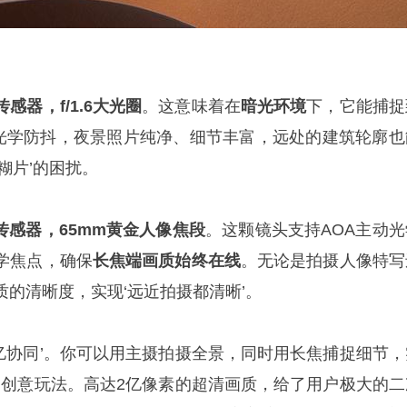
感器，f/1.6大光圈
。这意味着在
暗光环境
下，它能捕捉
S光学防抖，夜景照片纯净、细节丰富，远处的建筑轮廓也
糊片’的困扰。
传感器，65mm黄金人像焦段
。这颗镜头支持AOA主动光
学焦点，确保
长焦端画质始终在线
。无论是拍摄人像特写
的清晰度，实现‘远近拍摄都清晰’。
2亿协同’。你可以用主摄拍摄全景，同时用长焦捕捉细节，
’的创意玩法。高达2亿像素的超清画质，给了用户极大的二