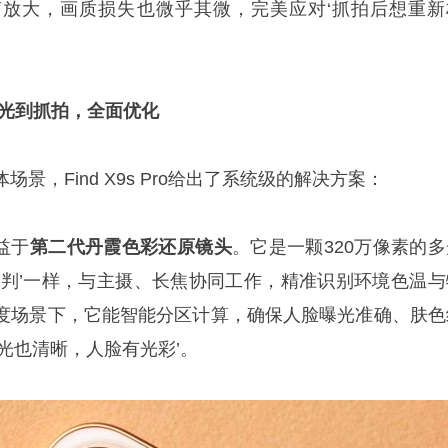
放大，画质损失也微乎其微，完美应对‘抓拍后想重新
逆光到抓拍，全面优化
景，Find X9s Pro给出了系统级的解决方案：
益于
第二代丹霞色彩还原镜头
。它是一颗320万像素的多
裁判’一样，与主摄、长焦协同工作，精准识别环境色温与
度场景下，它能智能分区计算，确保人脸曝光准确、肤色
光也清晰，人脸有光彩’。