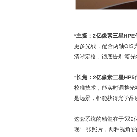
*
主摄：2亿像素三星HPE传
更多光线，配合两轴OI
清晰定格，彻底告别‘暗光
*
长焦：2亿像素三星HP5
校准技术，能实时调整光
是远景，都能获得光学品质
这套系统的精髓在于‘双
现‘一张照片，两种视角