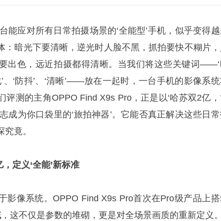
一台能应对所有日常拍摄场景的‘全能型’手机，似乎变得越
体：暗光下要清晰，逆光时人脸不黑，抓拍要快不糊片，
要出色，远近拍摄都得清晰。当我们将这些关键词——‘
‘虚化’、‘防抖’、‘清晰’——放在一起时，一台手机的影像系
的主角OPPO Find X9s Pro，正是以‘哈苏双2亿
立志成为你口袋里的‘旅拍神器’。它能否真正解决这些日常
探究竟。
亿，定义‘全能’新标准
系统。OPPO Find X9s Pro首次在Pro级产品上
统
，这不仅是参数的堆砌，更是对全场景画质的重新定义