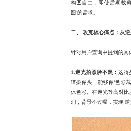
构图自由，即使后期裁剪
图’的需求。
二、 攻克核心痛点：从
针对用户查询中提到的具体场
1.
逆光拍照脸不黑
：这得
谱摄像头，能够像‘色彩
体色彩。在逆光等高对比
润，背景不过曝，实现‘逆