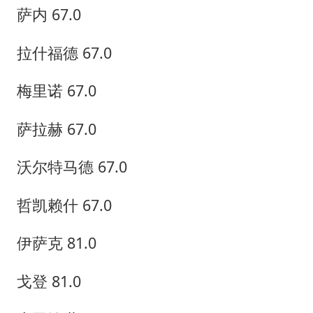
萨内 67.0
拉什福德 67.0
梅里诺 67.0
萨拉赫 67.0
沃尔特马德 67.0
哲凯赖什 67.0
伊萨克 81.0
戈登 81.0