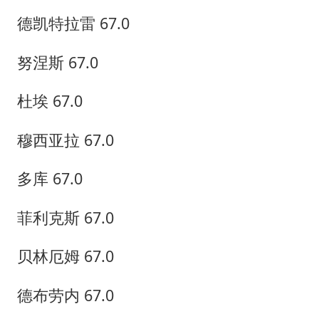
德凯特拉雷 67.0
努涅斯 67.0
杜埃 67.0
穆西亚拉 67.0
多库 67.0
菲利克斯 67.0
贝林厄姆 67.0
德布劳内 67.0