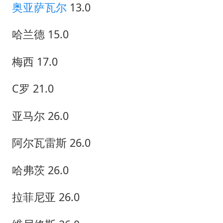
奥亚萨瓦尔
13.0
哈兰德 15.0
梅西 17.0
C罗 21.0
亚马尔 26.0
阿尔瓦雷斯 26.0
哈弗茨 26.0
拉菲尼亚 26.0