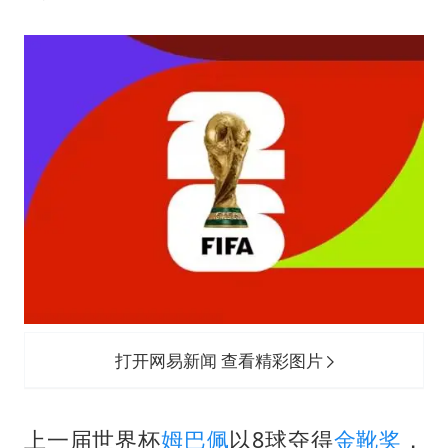
公司“上四休三”但要降薪1000元
国民党推出AI发言人“郑小文”
A股收盘：三大指数均涨超1%
“中国蔬菜之乡”最高温达41.8℃
如何把百年大党建设得更加坚强有力？
打开网易新闻 查看精彩图片
上一届世界杯
姆巴佩
以8球夺得
金靴奖
，