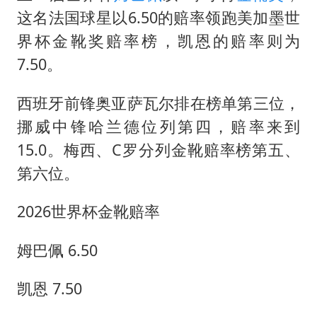
这名法国球星以6.50的赔率领跑美加墨世
界杯金靴奖赔率榜，凯恩的赔率则为
7.50。
西班牙前锋奥亚萨瓦尔排在榜单第三位，
挪威中锋哈兰德位列第四，赔率来到
15.0。梅西、C罗分列金靴赔率榜第五、
第六位。
2026世界杯金靴赔率
姆巴佩 6.50
凯恩 7.50