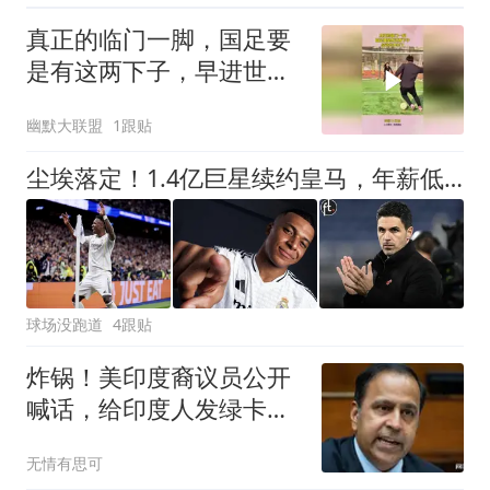
真正的临门一脚，国足要
是有这两下子，早进世界
杯了！
幽默大联盟
1跟贴
尘埃落定！1.4亿巨星续约皇马，年薪低于姆巴佩，阿森纳计划落空
球场没跑道
4跟贴
炸锅！美印度裔议员公开
喊话，给印度人发绿卡，
我帮你对付中国！
无情有思可