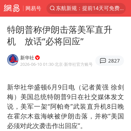
网易号
“电影+”如何激发千亿级消费新活力？
日本试射“战斧”导弹，国防部回应
特朗普称伊朗击落美军直升
台风白海豚中心风力增强
机 放话“必将回应”
向鹏0-3不敌张本智和
百花奖开幕式
新华社
2827
四川宜宾高县4.9级地震致1死
2026-06-10 01:30
·北京
·新华社官方账号
广东雷州通报特教老师招聘违规事件
新华社华盛顿6月9日电（记者黄强 徐剑
山东一元代青花杯离奇失踪
梅）美国总统特朗普9日在社交媒体发文
“新疆阿勒泰八月能滑雪”不实
说，美军一架“
阿帕奇
”武装直升机8日晚
刘国正说向鹏打得很窝囊
在霍尔木兹海峡被伊朗击落，并称“美国
我国外贸延续良好增长态势
必须对此次袭击作出回应”。