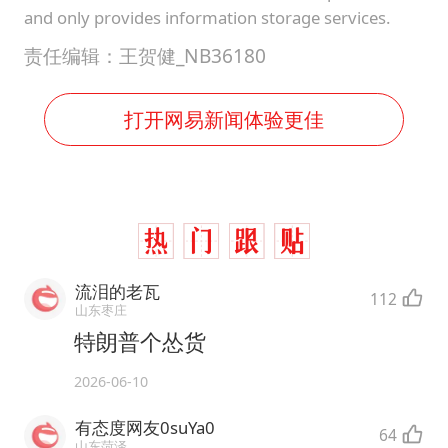
and only provides information storage services.
责任编辑：王贺健_NB36180
打开网易新闻体验更佳
流泪的老瓦
112
山东枣庄
特朗普个怂货
2026-06-10
有态度网友0suYa0
64
山东菏泽