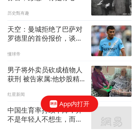
我在全军面前丢人
历史甄有趣
天空：曼城拒绝了巴萨对
罗德里的首份报价，谈判
暂时停滞
懂球帝
男子将外卖员砍成植物人
获刑 被告家属:他炒股精
神异常
红星新闻
App内打开
中国生育率持续下降，并
不是年轻人不想生，而是
不得不接受现实
你在偷看谁