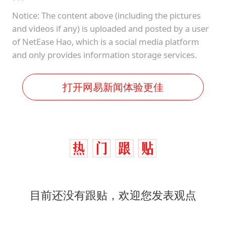
Notice: The content above (including the pictures
and videos if any) is uploaded and posted by a user
of NetEase Hao, which is a social media platform
and only provides information storage services.
打开网易新闻体验更佳
目前还没有跟贴，欢迎您发表观点