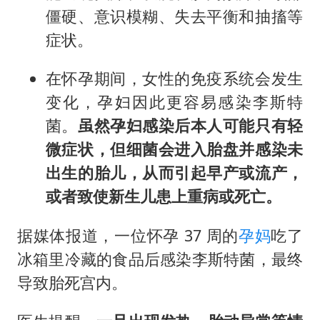
僵硬、意识模糊、失去平衡和抽搐等
症状。
在怀孕期间，女性的免疫系统会发生
变化，孕妇因此更容易感染李斯特
菌。
虽然孕妇感染后本人可能只有轻
微症状，但细菌会进入胎盘并感染未
出生的胎儿，从而引起早产或流产，
或者致使新生儿患上重病或死亡。
据媒体报道，一位怀孕 37 周的
孕妈
吃了
冰箱里冷藏的食品后感染李斯特菌，最终
导致胎死宫内。