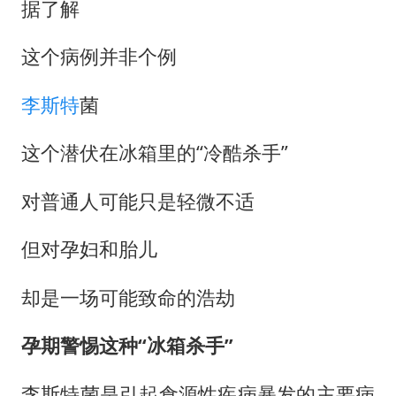
据了解
这个病例并非个例
李斯特
菌
这个潜伏在冰箱里的“冷酷杀手”
对普通人可能只是轻微不适
但对孕妇和胎儿
却是一场可能致命的浩劫
孕期警惕这种“冰箱杀手”
李斯特菌是引起食源性疾病暴发的主要病