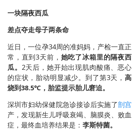
一块隔夜西瓜
差点夺走母子两条命
近日，一位孕34周的准妈妈，产检一直正
常，直到3天前，
她吃了冰箱里的隔夜西
瓜。
2天后，她开始出现肌肉酸痛、恶心
的症状，胎动明显减少。到了第3天，
高
烧到38.5℃，胎监提示胎儿窘迫。
深圳市妇幼保健院急诊接诊后实施了
剖宫
产，发现新生儿呼吸衰竭、脑膜炎、败血
症，最终血培养结果是：
李斯特菌。