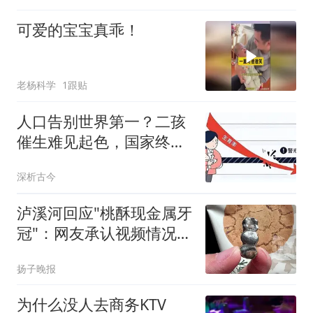
可爱的宝宝真乖！
老杨科学
1跟贴
人口告别世界第一？二孩
催生难见起色，国家终于
向住房出手了！
深析古今
泸溪河回应"桃酥现金属牙
冠"：网友承认视频情况不
实
扬子晚报
为什么没人去商务KTV