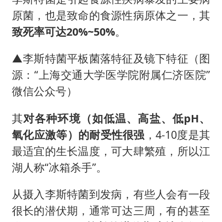
原菌，也是致命的食源性病原体之一，其
致死率可达20%~50%
。
▲李斯特菌平板菌落特征及镜下特征（图
源：“上海交通大学医学院附属仁济医院”
微信公众号）
其
对各种环境（如低温、高盐、低pH、
氧化应激等）的耐受性很强
，4-10度是其
最适宜的生长温度，可大肆繁殖，所以江
湖人称“冰箱杀手”。
从摄入李斯特菌到发病，有些人会有一段
很长的潜伏期，通常可达三周，有的甚至