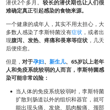
潜伏2个多月。
较长的潜伏期也让人们很
难确定真正引起感染的食物来源。
一个健康的成年人，其实不用太担心，大
多数人感染了李斯特菌没有
症状
，或者出
现
腹泻、发热、疼痛和畏寒等症状
，几天
后便痊愈。
但是，
对于
孕妇
、
新生儿
、65岁以上老年
人和免疫系统较弱的人而言，李斯特菌感
染可能非常凶险：
当人体的免疫系统较弱时，李斯特菌
扩散到肠道以外的组织和器官，就可
能出现头痛、发烧、肌肉酸痛、颈部