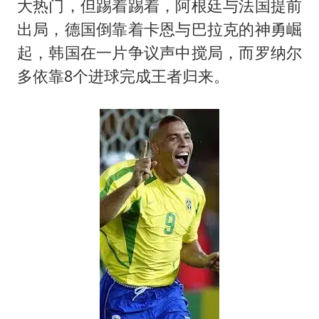
大热门，但踢着踢着，阿根廷与法国提前
出局，德国倒靠着卡恩与巴拉克的神勇崛
起，韩国在一片争议声中搅局，而罗纳尔
多依靠8个进球完成王者归来。