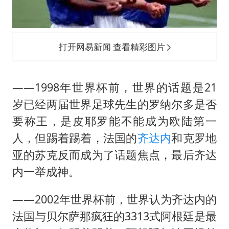
打开网易新闻 查看精彩图片
——1998年世界杯前，世界的话题是21
岁已经两届世界足球先生的罗纳尔多是否
要称王，是皮耶罗能不能成为欧陆第一
人，但踢着踢着，法国的
齐达内
和克罗地
亚的苏克反而成为了话题焦点，最后齐达
内一举成神。
——2002年世界杯前，世界认为齐达内的
法国与贝尔萨那疯狂的3313式阿根廷是最