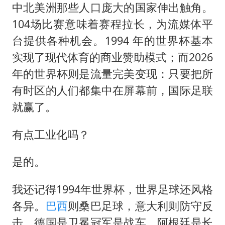
中北美洲那些人口庞大的国家伸出触角。
104场比赛意味着赛程拉长，为流媒体平
台提供各种机会。1994 年的世界杯基本
实现了现代体育的商业赞助模式；而2026
年的世界杯则是流量完美变现：只要把所
有时区的人们都集中在屏幕前，国际足联
就赢了。
有点工业化吗？
是的。
我还记得1994年世界杯，世界足球还风格
各异。
巴西
则桑巴足球，意大利则防守反
击。德国是卫冕冠军是战车，阿根廷是长