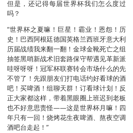
但是，还记得每届世界杯我们怎么度过
吗？
“世界杯之夏嘛！巨星！霸业！恩怨！历
史！巴西阿根廷德国英格兰西班牙意大利
历届战绩我来翻一翻！金球金靴死亡之组
抽签黑哨新战术旧套路保守帮遇见革新派
哇呀呀呀！冠军杯联赛转会市场什么的先
不管了！先跟朋友们打电话约好看球的酒
吧！买啤酒！组聊天群！订看球计划！反
正大家都这样，带着黑眼圈上班迟到老板
也不好意思责怪——这是世界杯月嘛！四
年只有一回！烧烤花生夜啤酒、熬夜空调
酒吧台走起！”