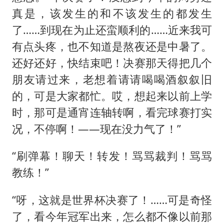
真是，该发生的和不该发生的都发生
了……到现在为止还蛮顺利的……近来我可
有点头疼，也不知道是熬夜还是中暑了。
还好还好，快结束吧！决赛那天得把几个
朋友请过来，老想着请请喝喝酒叙叙旧
的，可是大家都忙。哎，想起来以前上学
时，那可是通宵连轴转啊，看完球赛打实
况，不停啊！——现在没力气了！”
“刷弹幕！聊天！转发！骂骂裁判！骂骂
教练！”
“呀，这就是世界杯决赛了！……可是奇怪
了，看今年冠军出来，怎么都不像以前那