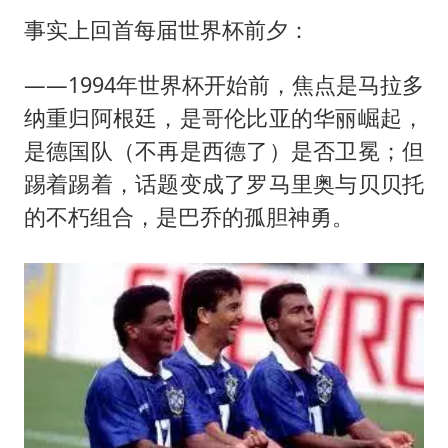
事实上回首每届世界杯前夕：
——1994年世界杯开始前，焦点是马拉多
纳重归阿根廷，是哥伦比亚的华丽崛起，
是德国队（不再是西德了）是否卫冕；但
踢着踢着，话题变成了罗马里奥与贝贝托
的不朽组合，是巴乔的孤胆神勇。