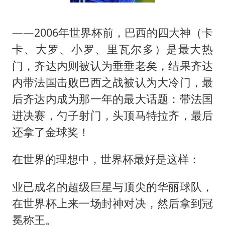
——2006年世界杯前，巴西的四大神（卡
卡、大罗、小罗、里瓦尔多）是最大热
门，齐达内则被认为垂垂老矣，结果齐达
内带法国击败巴西之战被认为大冷门，最
后齐达内成为那一年的最大话题：带法国
进决赛，勺子射门，头顶马特拉齐，最后
还拿了金球奖！
在世界的理想中，世界杯最好是这样：
业已成名的超级巨星与顶尖的华丽球队，
在世界杯上来一场封神对决，然后拿到冠
冕称王。