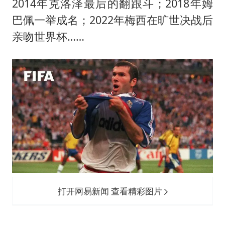
2014年克洛泽最后的翻跟斗；2018年姆
巴佩一举成名；2022年梅西在旷世决战后
亲吻世界杯……
打开网易新闻 查看精彩图片