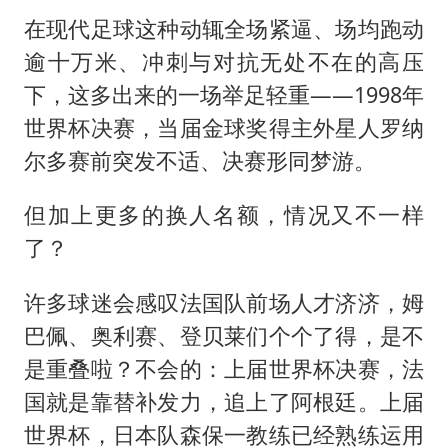
在现代足球这种动辄全场紧逼、场均跑动
逾十万米、冲刺与对抗无处不在的高压
下，这多出来的一场举足轻重——1998年
世界杯决赛，当届金球奖得主外星人罗纳
尔多赛前突发不适、决赛形同梦游。
但加上更多的换人名额，情况又不一样
了？
许多球迷会感叹法国队前场人才济济，姆
巴佩、奥利赛、登贝莱们个个了得，是不
是重叠啦？不会的：上届世界杯决赛，法
国就是靠替补发力，追上了阿根廷。上届
世界杯，日本队森保一教练已经熟练运用