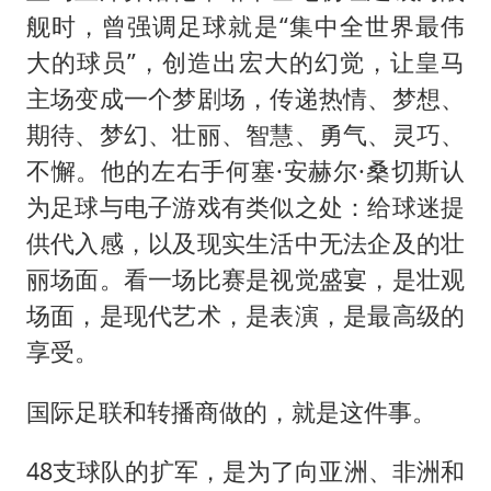
舰时，曾强调足球就是“集中全世界最伟
大的球员”，创造出宏大的幻觉，让皇马
主场变成一个梦剧场，传递热情、梦想、
期待、梦幻、壮丽、智慧、勇气、灵巧、
不懈。他的左右手何塞·安赫尔·桑切斯认
为足球与电子游戏有类似之处：给球迷提
供代入感，以及现实生活中无法企及的壮
丽场面。看一场比赛是视觉盛宴，是壮观
场面，是现代艺术，是表演，是最高级的
享受。
国际足联和转播商做的，就是这件事。
48支球队的扩军，是为了向亚洲、非洲和