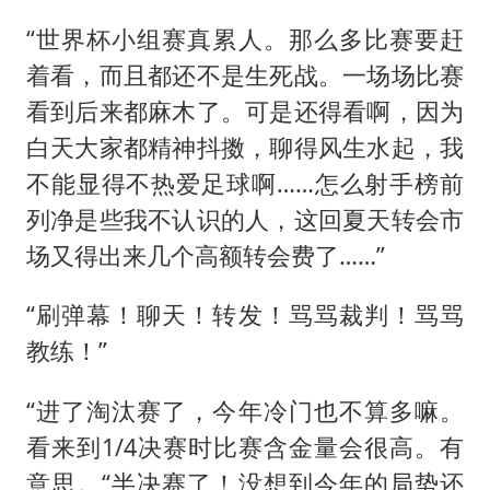
“世界杯小组赛真累人。那么多比赛要赶
着看，而且都还不是生死战。一场场比赛
看到后来都麻木了。可是还得看啊，因为
白天大家都精神抖擞，聊得风生水起，我
不能显得不热爱足球啊……怎么射手榜前
列净是些我不认识的人，这回夏天转会市
场又得出来几个高额转会费了……”
“刷弹幕！聊天！转发！骂骂裁判！骂骂
教练！”
“进了淘汰赛了，今年冷门也不算多嘛。
看来到1/4决赛时比赛含金量会很高。有
意思。“半决赛了！没想到今年的局势还