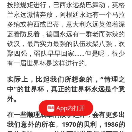
按照规矩进行，巴西永远桑巴舞动，英格
兰永远激情奔放，阿根廷永远有一个马拉
多纳或梅西或巴蒂，意大利永远英俊着深
蓝着防反着，德国永远有一群老而弥辣的
铁汉，最后实力最强的队伍欢聚八强，欢
聚四强，弱队早早回家……但是呢，很少
有一届世界杯是这样进行的。
实际上，比起我们所想象的，“情理之
中”的世界杯，真正的世界杯永远是个意
外。
App内打开
在一些顺理成章的故事之外，会有更多出
我们意外的所在。1970的贝利，1986的