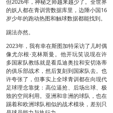
但2026年，神秘之师越来越少了。全世界
的妖人都在青训营数据库里，边陲小国16
岁少年的跑动热图和触球数据都能找到。
踢法亦然。
2023年，我有幸在斯图加特采访了儿时偶
像尤尔根·克林斯曼。他开玩笑说现在许
多国家队教练就是看瓜迪奥拉和安切洛蒂
的俱乐部战术，然后复刻到国家队去。也
许夸张了，但事实上全球青训都在向现代
足球理念靠拢：高位逼抢、后场出球、极
致的空间利用。亚洲和非洲的球队，也在
踢着和欧洲球队相似的战术模块，差别只
是球员能力与执行力。