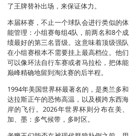
了王牌替补出场，来保证体力。
本届杯赛，不止一个球队会进行类似的体
能管理：小组赛每组4队，前两名和8个成
绩最好的第三名晋级。这意味着顶级强队
在小组赛根本不需要挂上最高档位。他们
可以像环法自行车赛或者马拉松，把体能
巅峰精确地留到淘汰赛的后半程。
1994年美国世界杯最著名的，是奥兰多和
达拉斯正午的恐怖高温，以及横跨东西海
岸的飞行。2026年世界杯则分布在美、
加、墨：多气候带，多时区。
老狮王们能否在被现代群狼扑倒之前，用