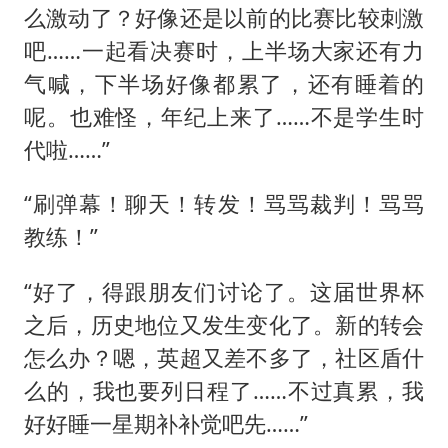
么激动了？好像还是以前的比赛比较刺激
吧……一起看决赛时，上半场大家还有力
气喊，下半场好像都累了，还有睡着的
呢。也难怪，年纪上来了……不是学生时
代啦……”
“刷弹幕！聊天！转发！骂骂裁判！骂骂
教练！”
“好了，得跟朋友们讨论了。这届世界杯
之后，历史地位又发生变化了。新的转会
怎么办？嗯，英超又差不多了，社区盾什
么的，我也要列日程了……不过真累，我
好好睡一星期补补觉吧先……”