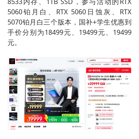
8533内存、1TB SSD，参与活动的RTX
5060铂月白、RTX 5060日蚀灰、RTX
5070铂月白三个版本，国补+学生优惠到
手价分别为18499元、19499元、19499
元。