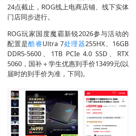
24点截止，ROG线上电商店铺、线下实体
门店同步进行。
ROG玩家国度魔霸新锐2026参与活动的
配置是
酷睿
Ultra 7
处理器
255HX、16GB
DDR5-5600、1TB PCIe 4.0 SSD、RTX
5060，国补＋学生优惠到手价13499元(以
届时的到手价为准，下同)。