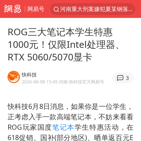
网易号
河南重大刑案嫌犯夏某钢落网
国乒女单三将晋级四强
ROG三大笔记本学生特惠
选专业别因“热门”窄化“热爱”
1000元！仅限Intel处理器、
三警齐发！多地10级以上雷暴大风
RTX 5060/5070显卡
情侣平潭拍日出坠崖1死1伤
日本发布排名：“中国第一，美日德韩英法居后”
快科技
3
茅台部分直营店飞天茅台提价
2026-06-08 15:45
·河南
·快科技官方网易号
白海豚将正面袭击贯穿浙江
宇树王兴兴被问了360多个问题
快科技6月8日消息，如果你是一位学生，
正考虑入手一款高端笔记本，不妨来看看
上四休三，但降薪1000元，你接受吗？
ROG玩家国度
笔记本
学生特惠活动，在
几元成本的AI广告导致千万市值蒸发
618促销、国补(部分地区)、晒单返百元E