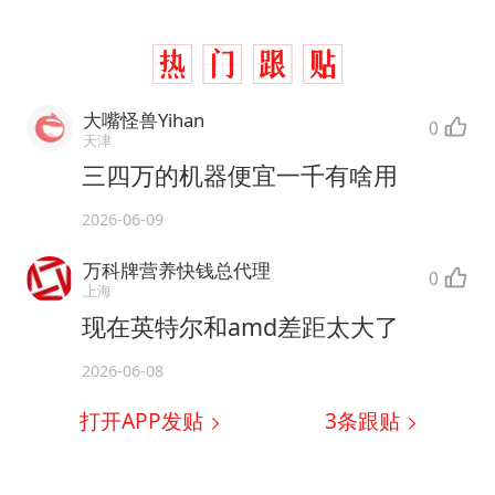
大嘴怪兽Yihan
0
天津
三四万的机器便宜一千有啥用
2026-06-09
万科牌营养快钱总代理
0
上海
现在英特尔和amd差距太大了
2026-06-08
打开APP发贴
3
条跟贴