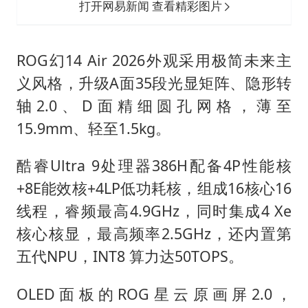
打开网易新闻 查看精彩图片
ROG幻14 Air 2026外观采用极简未来主
义风格，升级A面35段光显矩阵、隐形转
轴2.0、D面精细圆孔网格，薄至
15.9mm、轻至1.5kg。
酷睿Ultra 9处理器386H配备4P性能核
+8E能效核+4LP低功耗核，组成16核心16
线程，睿频最高4.9GHz，同时集成4 Xe
核心核显，最高频率2.5GHz，还内置第
五代NPU，INT8 算力达50TOPS。
OLED面板的ROG星云原画屏2.0，