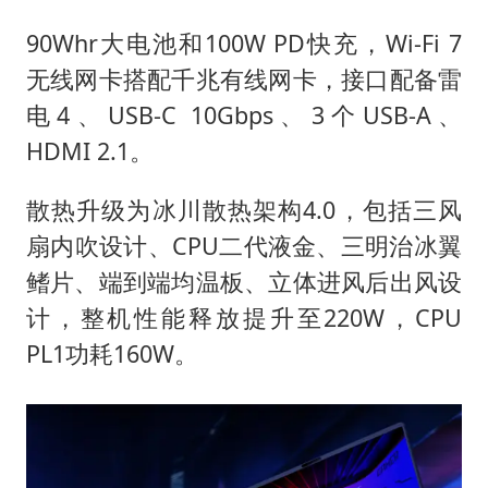
90Whr大电池和100W PD快充，Wi-Fi 7
无线网卡搭配千兆有线网卡，接口配备雷
电4、USB-C 10Gbps、3个USB-A、
HDMI 2.1。
散热升级为冰川散热架构4.0，包括三风
扇内吹设计、CPU二代液金、三明治冰翼
鳍片、端到端均温板、立体进风后出风设
计，整机性能释放提升至220W，CPU
PL1功耗160W。