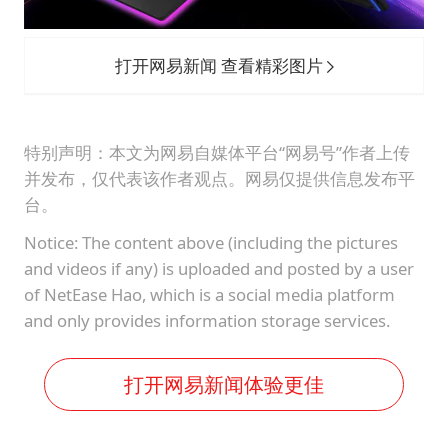
打开网易新闻 查看精彩图片
特别声明：本文为网易自媒体平台“网易号”作者上传
并发布，仅代表该作者观点。网易仅提供信息发布平
台。
Notice: The content above (including the pictures
and videos if any) is uploaded and posted by a user
of NetEase Hao, which is a social media platform
and only provides information storage services.
打开网易新闻体验更佳