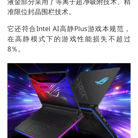
液金部分采用了等离子超净吸附技术、精
准限位封晶围栏技术。
它还符合Intel AI高静Plus游戏本规范，
在高静模式下的游戏性能损失不超过
8％。