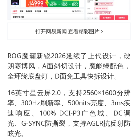
打开网易新闻 查看精彩图片
ROG魔霸新锐2026延续了上代设计，硬
朗赛博风，A面斜切设计，魔能绿配色，
全环绕底盘灯，D面免工具快拆设计。
16英寸星云屏2.0，支持2560×1600分辨
率、300Hz刷新率、500nits亮度、3ms疾
速响应、100% DCI-P3广色域、DC调
光、G-SYNC防撕裂，支持AGLR抗反射防
眩光。