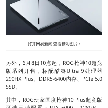
打开网易新闻 查看精彩图片
另外，6月8日10点起，ROG枪神10超竞
版系列开售，标配酷睿Ultra 9处理器
290HX Plus、DDR5-6400内存、PCIe 5.0
SSD。
其中，ROG玩家国度枪神10 Plus超竞版
可选三种配置：RTX 5090、128GB、