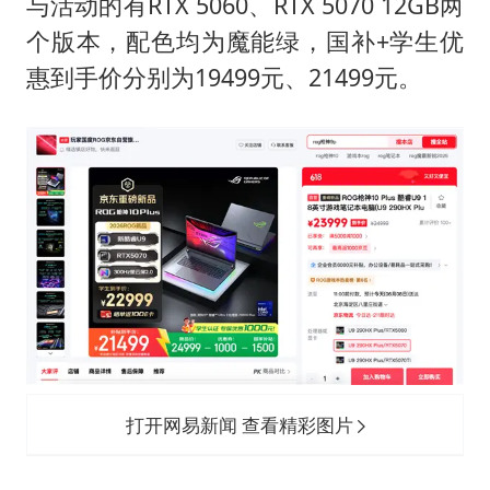
与活动的有RTX 5060、RTX 5070 12GB两
个版本，配色均为魔能绿，国补+学生优
惠到手价分别为19499元、21499元。
打开网易新闻 查看精彩图片