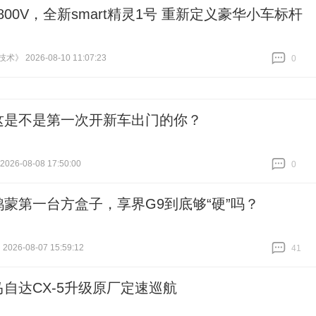
800V，全新smart精灵1号 重新定义豪华小车标杆
》 2026-08-10 11:07:23
0
跟贴
0
这是不是第一次开新车出门的你？
26-08-08 17:50:00
0
跟贴
0
鸿蒙第一台方盒子，享界G9到底够“硬”吗？
2026-08-07 15:59:12
41
跟贴
41
马自达CX-5升级原厂定速巡航