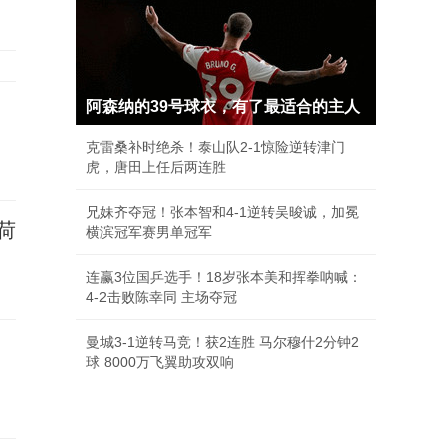
阿森纳的39号球衣，有了最适合的主人
克雷桑补时绝杀！泰山队2-1惊险逆转津门
虎，唐田上任后两连胜
兄妹齐夺冠！张本智和4-1逆转吴晙诚，加冕
荷
横滨冠军赛男单冠军
连赢3位国乒选手！18岁张本美和挥拳呐喊：
4-2击败陈幸同 主场夺冠
曼城3-1逆转马竞！获2连胜 马尔穆什2分钟2
球 8000万飞翼助攻双响