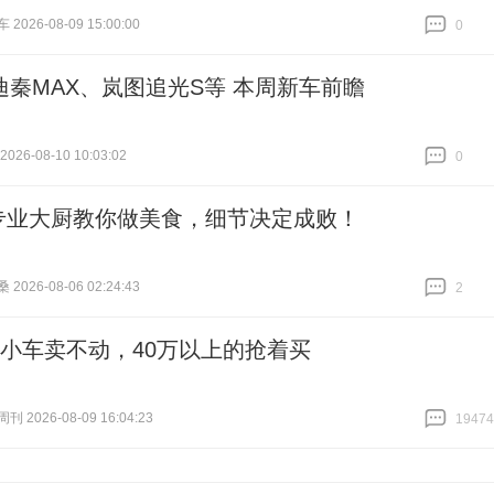
026-08-09 15:00:00
0
跟贴
0
迪秦MAX、岚图追光S等 本周新车前瞻
26-08-10 10:03:02
0
跟贴
0
专业大厨教你做美食，细节决定成败！
026-08-06 02:24:43
2
跟贴
2
的小车卖不动，40万以上的抢着买
 2026-08-09 16:04:23
19474
跟贴
19474