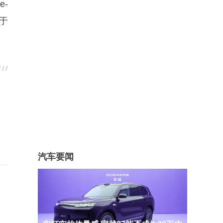
e-
关于
汽车要闻