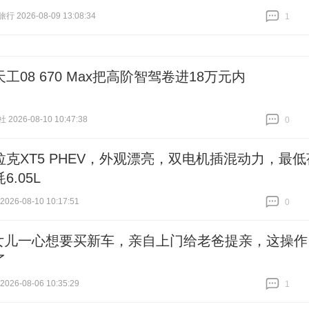
 2026-08-09 13:08:34
1
跟贴
1
工08 670 Max把高阶智驾卷进18万元内
026-08-10 10:47:38
0
跟贴
0
拉克XT5 PHEV，外观漂亮，双电机插混动力，最低
6.05L
26-08-10 10:17:51
0
跟贴
0
女儿一心想要买新车，亲自上门给老爸提亲，这操作
了
26-08-06 10:35:29
1
跟贴
1