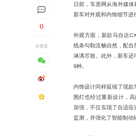
日前，车质网从海外媒体
新车对外观和内饰细节进行调
0
外观方面，新款马自达CX
线条勾勒流畅自然，配合
分享至
淋漓尽致。此外，新车还增
9种。
内饰设计同样延续了现款
围灯也经过重新设计，高配车
加强，不仅实现了自适应
监测，并强化了智能制动