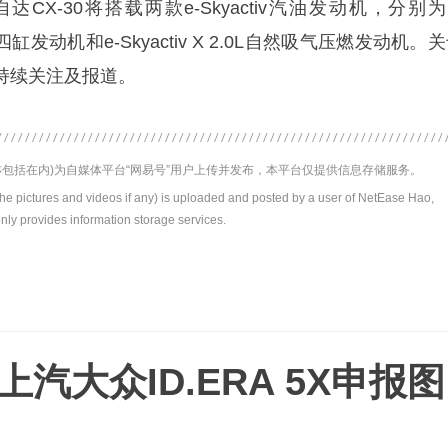
X-30将搭载两款e-Skyactiv汽油发动机，分别为
然吸气四缸发动机和e-Skyactiv X 2.0L自然吸气压燃发动机。
持续关注及报道。
包括在内)为自媒体平台“网易号”用户上传并发布，本平台仅提供信息存储服务。
the pictures and videos if any) is uploaded and posted by a user of NetEase Hao,
nly provides information storage services.
上汽大众ID.ERA 5X申报图