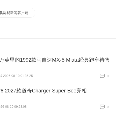
载网易新闻客户端
3万英里的1992款马自达MX-5 Miata经典跑车待售
026-08-10 01:36:25
0
跟贴
0
 2027款道奇Charger Super Bee亮相
6-08-10 09:23:08
0
跟贴
0