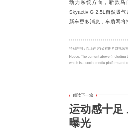
动力系统方面，新款马自达C
Skyactiv G 2.5L自
新车更多消息，车质网将
特别声明：以上内容(如有图片或视频亦
Notice: The content above (including 
which is a social media platform and o
/
阅读下一篇
/
运动感十足 
曝光