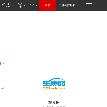
登录
注册免费邮箱
驻
举报
车质网