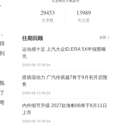
车质网官方网易号
。
29453
13989
文章数
关注度
，
往期回顾
全部
得
运动感十足 上汽大众ID.ERA 5X申报图曝
到
光
2026-08-10 09:34
搭插混动力 广汽传祺越7将于9月初开启预
氛
售
到了
2026-08-10 09:34
弯
内外细节升级 2027款海豹06将于8月11日
上市
2026-08-10 09:34