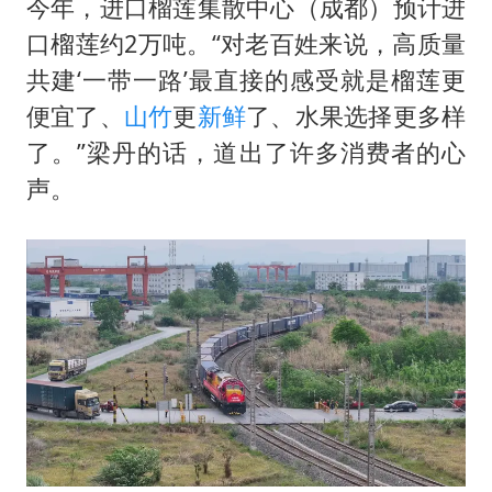
今年，进口榴莲集散中心（成都）预计进
口榴莲约2万吨。“对老百姓来说，高质量
共建‘一带一路’最直接的感受就是榴莲更
便宜了、
山竹
更
新鲜
了、水果选择更多样
了。”梁丹的话，道出了许多消费者的心
声。