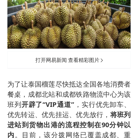
打开网易新闻 查看精彩图片
为了让泰国榴莲尽快抵达全国各地消费者
餐桌，成都北站和成都铁路物流中心为该
班列
开辟了“VIP通道”
，实行优先卸车、
优先转运、优先挂运、优先放行，
将班列
进站到货物出港的流程控制在90分钟以
内
。目前，该分拨网络已覆盖成都、重