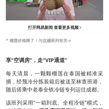
打开网易新闻 查看更多视频
榴莲价格降了！与这趟班列有关→
享“空调房”，走“VIP通道”
每天清晨，一颗颗榴莲在泰国被精准采
摘，经预冷分拣装箱后被送至林查班港，
随后搭乘中老泰全铁冷链专列运往成都。
该班列采用“一箱到底、全程冷链”模式，