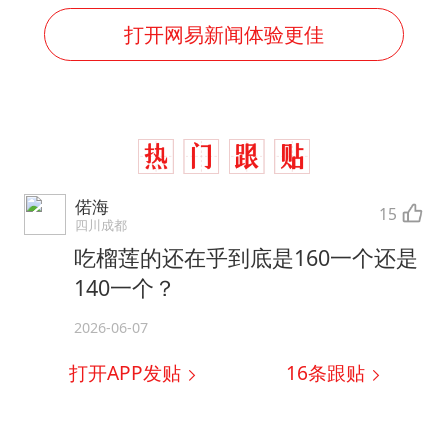
打开网易新闻体验更佳
偌海
15
四川成都
吃榴莲的还在乎到底是160一个还是
140一个？
2026-06-07
打开APP发贴
16
条跟贴