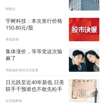
财联社
宇树科技：本次发行价格
150.80元/股
界面新闻
集体涨价，等等党这次输
麻了
邓姐姐的美好生活提案
日元跌至近40年新低 日美
联手干预谁也不敢先松手
经济观察报