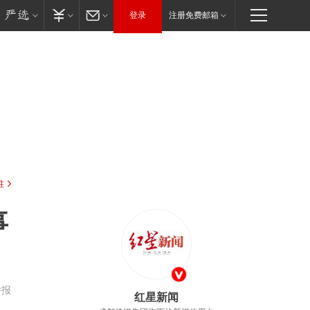
登录
注册免费邮箱
驻
事
举报
红星新闻