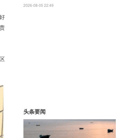
2026-08-05 22:49
好
责
区
头条要闻