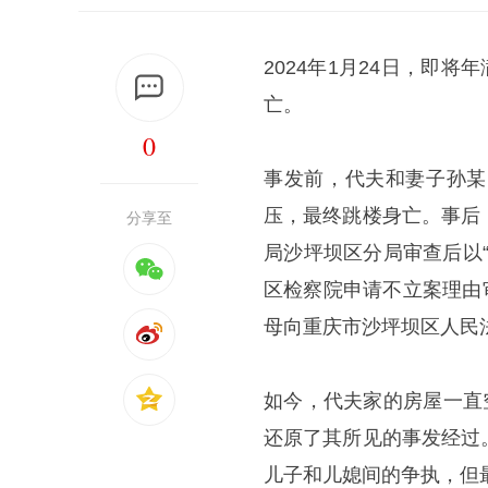
2024年1月24日，即
亡。
0
事发前，代夫和妻子孙某
压，最终跳楼身亡。事后
分享至
局沙坪坝区分局审查后以
区检察院申请不立案理由
母向重庆市沙坪坝区人民
如今，代夫家的房屋一直
还原了其所见的事发经过
儿子和儿媳间的争执，但