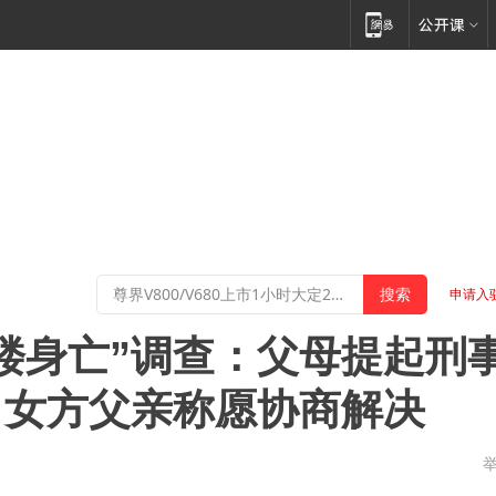
申请入
楼身亡”调查：父母提起刑
，女方父亲称愿协商解决