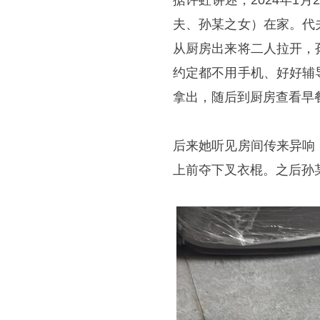
据许虹讲述，2024年1
夫、孙某之女）在家。代
从厨房出来将二人拉开，
约定都不用手机、好好辅
拿出，随后到厨房查看早
后来她听见房间传来异响
上前夺下叉衣棍。之后孙