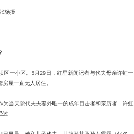
张杨摄
？
坝区一小区。5月29日，红星新闻记者与代夫母亲许虹一
套房屋一直无人居住。
作为当天除代夫夫妻外唯一的成年目击者和亲历者，许虹
经过。