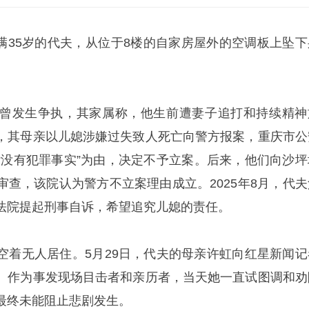
将年满35岁的代夫，从位于8楼的自家房屋外的空调板上坠下
曾发生争执，其家属称，他生前遭妻子追打和持续精神
，其母亲以儿媳涉嫌过失致人死亡向警方报案，重庆市公
“没有犯罪事实”为由，决定不予立案。后来，他们向沙坪
审查，该院认为警方不立案理由成立。2025年8月，代夫
法院提起刑事自诉，希望追究儿媳的责任。
空着无人居住。5月29日，代夫的母亲许虹向红星新闻记
。作为事发现场目击者和亲历者，当天她一直试图调和劝
最终未能阻止悲剧发生。