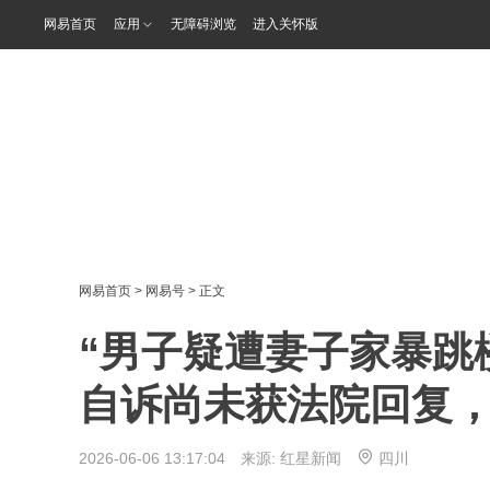
网易首页
应用
无障碍浏览
进入关怀版
网易首页
>
网易号
> 正文
“男子疑遭妻子家暴跳
自诉尚未获法院回复
2026-06-06 13:17:04 来源:
红星新闻
四川