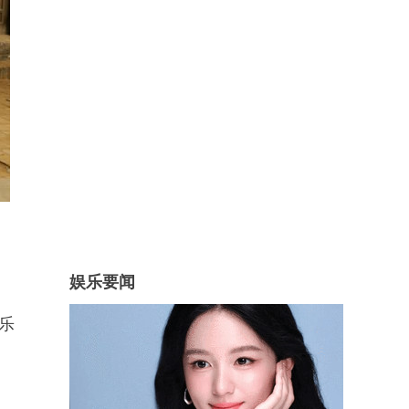
娱乐要闻
乐