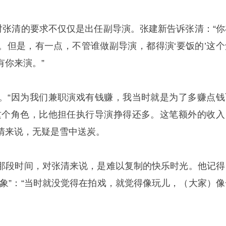
”对张清的要求不仅仅是出任副导演。张建新告诉张清：“你
。但是，有一点，不管谁做副导演，都得演‘要饭的’这个
有你来演。”
。“因为我们兼职演戏有钱赚，我当时就是为了多赚点钱
这个角色，比他担任执行导演挣得还多。这笔额外的收入
清来说，无疑是雪中送炭。
那段时间，对张清来说，是难以复制的快乐时光。他记得
想象”：“当时就没觉得在拍戏，就觉得像玩儿，（大家）像