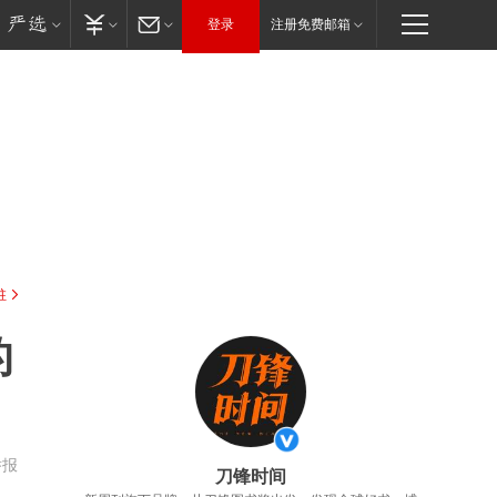
登录
注册免费邮箱
驻
的
举报
刀锋时间