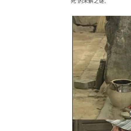
死”的未解之谜。