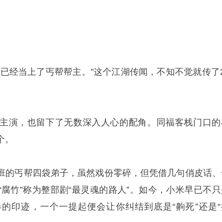
，已经当上了丐帮帮主。”这个江湖传闻，不知不觉就传了2
主演，也留下了无数深入人心的配角。同福客栈门口的
个。
班的丐帮四袋弟子，虽然戏份零碎，但凭借几句俏皮话、
“腐竹”称为整部剧“最灵魂的路人”。如今，小米早已不只
的印迹，一个一提起便会让你纠结到底是“齁死”还是“