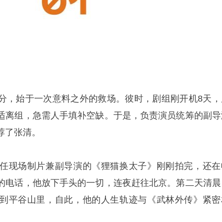
分，始于一次意料之外的救场。彼时，剧组刚开机8天，
适离组，急需人手填补空缺。于是，负责演员统筹的副导
荐了张清。
任现场制片兼副导演的《狸猫换太子》刚刚拍完，还在
的电话，他放下手头的一切，连夜赶往北京。第二天清晨
到平谷山里，自此，他的人生轨迹与《武林外传》紧密