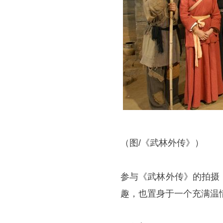
（图/《
武林外传
》）
参与《武林外传》的拍摄
趣，也置身于一个充满温