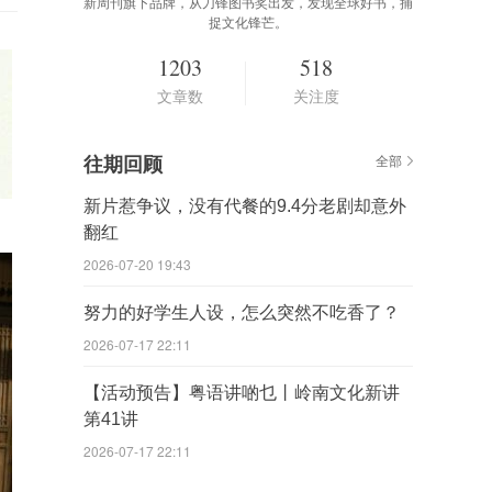
新周刊旗下品牌，从刀锋图书奖出发，发现全球好书，捕
捉文化锋芒。
1203
518
文章数
关注度
往期回顾
全部
新片惹争议，没有代餐的9.4分老剧却意外
翻红
2026-07-20 19:43
努力的好学生人设，怎么突然不吃香了？
2026-07-17 22:11
【活动预告】粤语讲啲乜丨岭南文化新讲
第41讲
2026-07-17 22:11