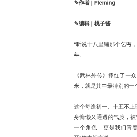
✎作者 | Fleming
✎编辑 | 桃子酱
“听说十八里铺那个乞丐
年。
《武林外传》捧红了一众
米，就是其中最特别的一
这个每逢初一、十五不上
身慵懒又通透的气质，被
一个角色，更是我们青春