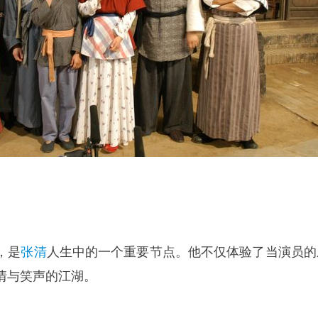
，是
张清
人生中的一个重要节点。他不仅体验了当演员的
情与笑声的江湖。