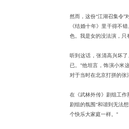
然而，这份“江湖召集令
《结婚十年》里干得不错
色。我是女的没法演，只
听到这话，张清高兴坏了
已。”他坦言，饰演小米
对于当时在北京打拼的张
在《武林外传》剧组工作
剧组的氛围“和谐到无法
个快乐大家庭一样。”