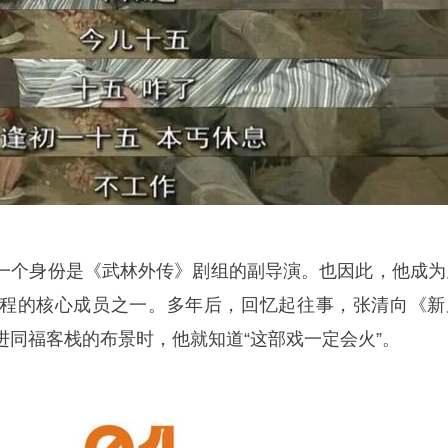
一个身份是《武林外传》剧组的副导演。也因此，他成为
程的核心成员之一。多年后，回忆起往事，张清向《新
进同福客栈的布景时，他就知道“这部戏一定会火”。