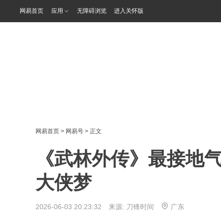
网易首页
应用
无障碍浏览
进入关怀版
网易首页
>
网易号
> 正文
《武林外传》最接地
大侠梦
2026-06-03 20:23:32 来源:
刀锋时间
广东