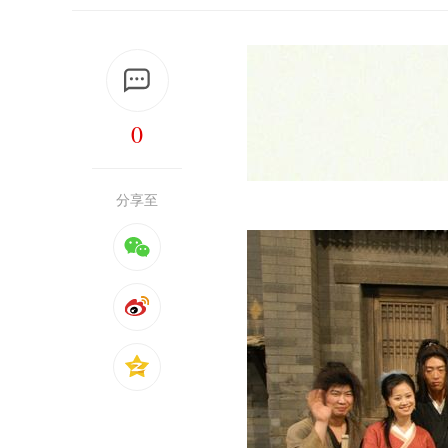
0
分享至