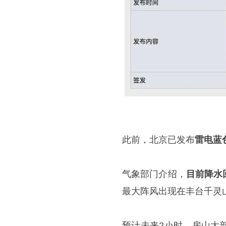
此前，北京已发布
雷电蓝
气象部门介绍，
目前降水
最大阵风出现在丰台千灵山，
预计未来2小时，房山大