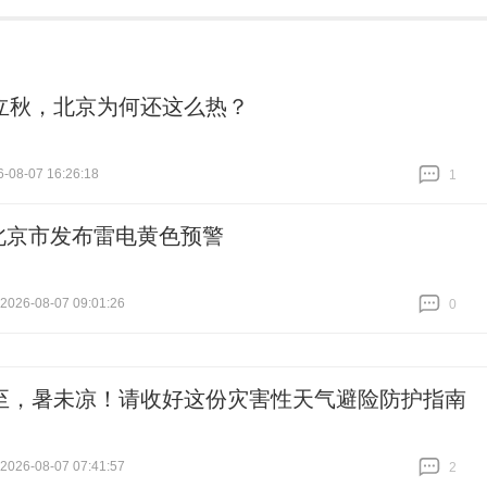
立秋，北京为何还这么热？
-08-07 16:26:18
1
跟贴
1
北京市发布雷电黄色预警
26-08-07 09:01:26
0
跟贴
0
至，暑未凉！请收好这份灾害性天气避险防护指南
26-08-07 07:41:57
2