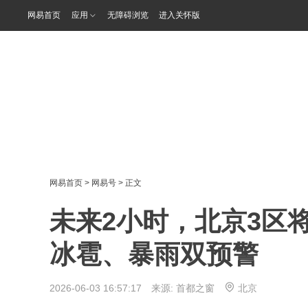
网易首页
应用
无障碍浏览
进入关怀版
网易首页
>
网易号
> 正文
未来2小时，北京3区
冰雹、暴雨双预警
2026-06-03 16:57:17 来源:
首都之窗
北京