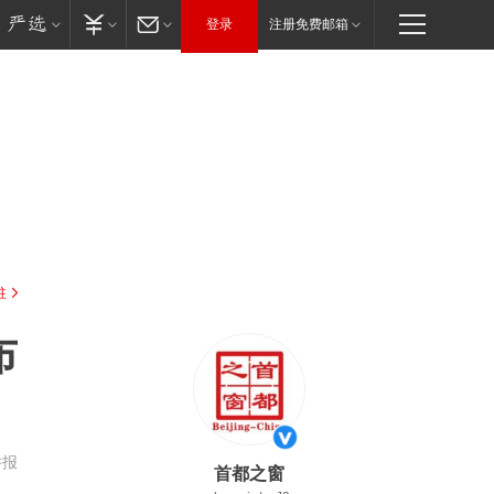
登录
注册免费邮箱
驻
布
举报
首都之窗