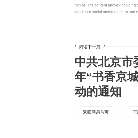
Notice: The content above (including 
which is a social media platform and o
/
阅读下一篇
/
中共北京市委
年“书香京
动的通知
返回网易首页
下