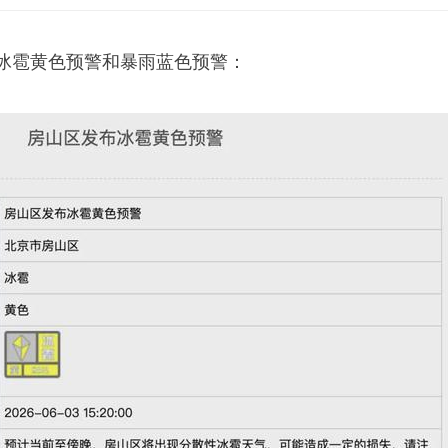
布冰雹黄色预警和暴雨蓝色预警：