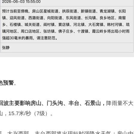
色预警
。
回波主要影响房山、门头沟、丰台、石景山，
降雨量不大
15.7米/秒（7级）。
部、大兴西部、丰台西部将出现短时强降水天气；房山中