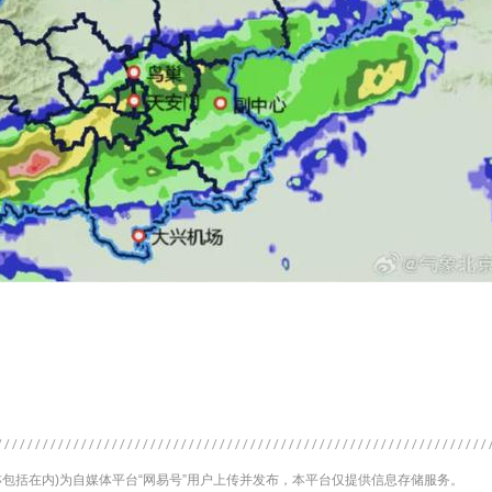
包括在内)为自媒体平台“网易号”用户上传并发布，本平台仅提供信息存储服务。