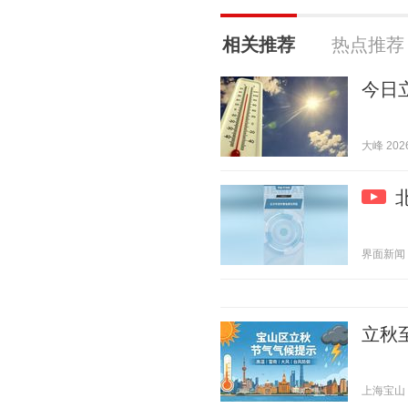
相关推荐
热点推荐
今日
大峰 2026
界面新闻 20
立秋
上海宝山 20