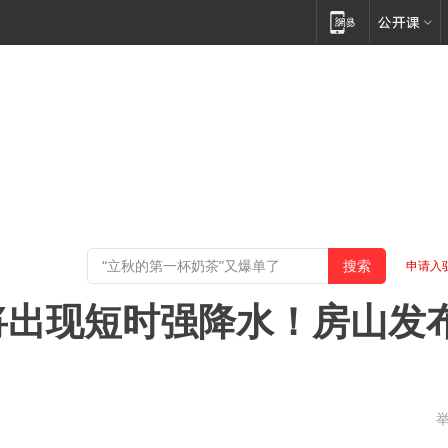
申请入
将出现短时强降水！房山发