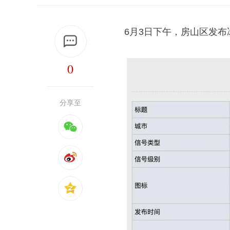
6月3日下午，房山区发
0
分享至