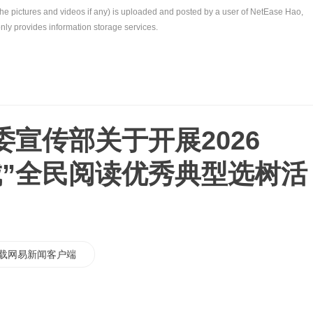
the pictures and videos if any) is uploaded and posted by a user of NetEase Hao,
nly provides information storage services.
宣传部关于开展2026
城”全民阅读优秀典型选树活
载网易新闻客户端