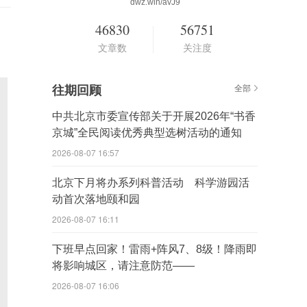
dwz.win/avJ9
46830
56751
文章数
关注度
往期回顾
全部
中共北京市委宣传部关于开展2026年“书香
京城”全民阅读优秀典型选树活动的通知
2026-08-07 16:57
北京下月将办系列科普活动 科学游园活
动首次落地颐和园
2026-08-07 16:11
下班早点回家！雷雨+阵风7、8级！降雨即
将影响城区，请注意防范——
2026-08-07 16:06