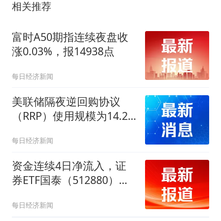
相关推荐
富时A50期指连续夜盘收
涨0.03%，报14938点
每日经济新闻
美联储隔夜逆回购协议
（RRP）使用规模为14.29
亿美元
每日经济新闻
资金连续4日净流入，证
券ETF国泰（512880）配
置价值凸显
每日经济新闻