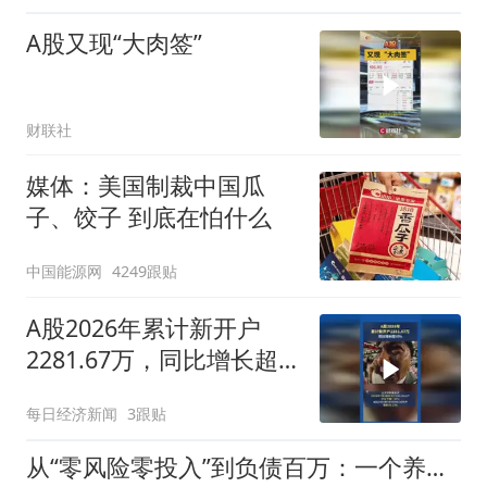
A股又现“大肉签”
财联社
媒体：美国制裁中国瓜
子、饺子 到底在怕什么
中国能源网
4249跟贴
A股2026年累计新开户
2281.67万，同比增长超
50%
每日经济新闻
3跟贴
从“零风险零投入”到负债百万：一个养牛项目崩盘后，谁该为农户的贷款买单丨红星调查