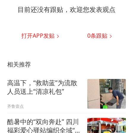
目前还没有跟贴，欢迎您发表观点
打开APP发贴
0
条跟贴
相关推荐
高温下，“救助蓝”为流散
人员送上“清凉礼包”
齐鲁壹点
酷暑中的“双向奔赴” 四川
福彩爱心驿站编织全域“清