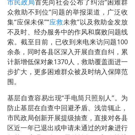
市民政局
首先向社会公布了纠治“困难群
众救助不到位”问题的举报渠道，广泛收
集“应保未保”“
应救
未救”以及救助金发放
不及时、经办服务中的作风和腐败问题线
索。截至目前，已收到来电来访问题100
余条，同时各县区深入开展自查自纠，累
计新增低保对象1370人，救助覆盖面进一
步扩大，更多困难群众被及时纳入保障范
围。
基层自查容易出现“手电筒只照别人”。为
防止基层在自查中回避矛盾、浅尝辄止，
市民政局创新开展提级抽查，直接对各县
区近一年已退出或申请未通过的对象进行