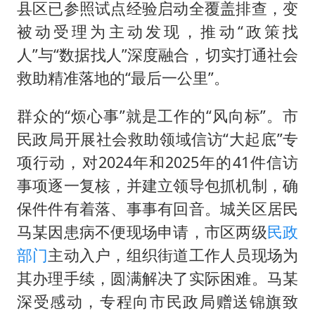
县区已参照试点经验启动全覆盖排查，变
被动受理为主动发现，推动“政策找
人”与“数据找人”深度融合，切实打通社会
救助精准落地的“最后一公里”。
群众的“烦心事”就是工作的“风向标”。市
民政局开展社会救助领域信访“大起底”专
项行动，对2024年和2025年的41件信访
事项逐一复核，并建立领导包抓机制，确
保件件有着落、事事有回音。城关区居民
马某因患病不便现场申请，市区两级
民政
部门
主动入户，组织街道工作人员现场为
其办理手续，圆满解决了实际困难。马某
深受感动，专程向市民政局赠送锦旗致