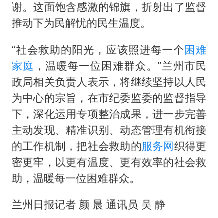
谢。这面饱含感激的锦旗，折射出了监督
推动下为民解忧的民生温度。
“社会救助的阳光，应该照进每一个
困难
家庭
，温暖每一位困难群众。”兰州市民
政局相关负责人表示，将继续坚持以人民
为中心的宗旨，在市纪委监委的监督指导
下，深化运用专项整治成果，进一步完善
主动发现、精准识别、动态管理有机衔接
的工作机制，把社会救助的
服务网
织得更
密更牢，以更有温度、更有效率的社会救
助，温暖每一位困难群众。
兰州日报记者 颜 晨 通讯员 吴 静