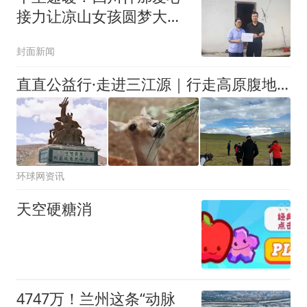
接力让凉山女孩圆梦大学
丨看见正能量
封面新闻
直直公益行·走进三江源｜行走高原腹地，见证万物生长
环球网资讯
天空硬糖消
4747万！兰州这条“动脉