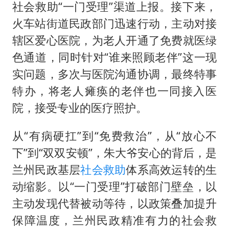
社会救助“一门受理”渠道上报。接下来，
火车站街道民政部门迅速行动，主动对接
辖区爱心医院，为老人开通了免费就医绿
色通道，同时针对“谁来照顾老伴”这一现
实问题，多次与医院沟通协调，最终特事
特办，将老人瘫痪的老伴也一同接入医
院，接受专业的医疗照护。
从“有病硬扛”到“免费救治”，从“放心不
下”到“双双安顿”，朱大爷安心的背后，是
兰州民政基层
社会救助
体系高效运转的生
动缩影。以“一门受理”打破部门壁垒，以
主动发现代替被动等待，以政策叠加提升
保障温度，兰州民政精准有力的社会救