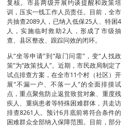
复核。市县两级开展约谈提醒和政策培
训，压实一线工作人员责任。目前，全市
共抽查2089人，已纳入低保25人、特困4
人，实施临时救助2人，形成了市级抽
查、县区整改、跟踪问效的闭环。
从“坐等申请”到“敲门问需”，变“人找政
策”为“政策找人”。近期，市民政局制定了
试点排查方案，在全市11个村（社区）开
展“不漏一户、不落一人”的全面排摸试
点，重点聚焦防止返贫致贫对象、重度残
疾人、重病患者等特殊困难群体，共走访
排查8261人。预计6月底前将符合条件的
困难群众全部纳入保障范围。目前，部分