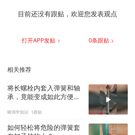
目前还没有跟贴，欢迎您发表观点
打开APP发贴
0
条跟贴
相关推荐
将长螺栓内套入弹簧和轴
承，竟能变成如此方便的
工作助手
晓强学知识
1跟贴
如何轻松将危险的弹簧套