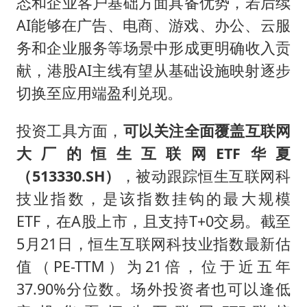
态和企业客户基础方面具备优势，若后续
AI能够在广告、电商、游戏、办公、云服
务和企业服务等场景中形成更明确收入贡
献，港股AI主线有望从基础设施映射逐步
切换至应用端盈利兑现。
投资工具方面，
可以关注全面覆盖互联网
大厂的恒生互联网ETF华夏
（513330.SH）
，被动跟踪恒生互联网科
技业指数，是该指数挂钩的最大规模
ETF，在A股上市，且支持T+0交易。截至
5月21日，恒生互联网科技业指数最新估
值（PE-TTM）为21倍，位于近五年
37.90%分位数。场外投资者也可以逢低