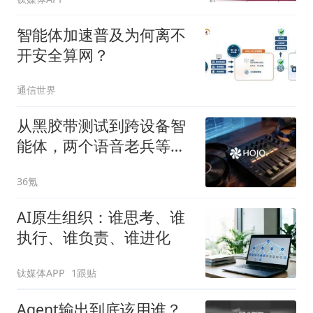
智能体加速普及为何离不
开安全算网？
通信世界
从黑胶带测试到跨设备智
能体，两个语音老兵等了
十年
36氪
AI原生组织：谁思考、谁
执行、谁负责、谁进化
钛媒体APP
1跟贴
Agent输出到底该用谁？