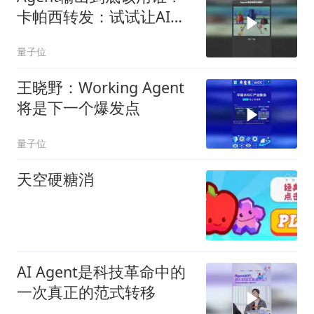
卡帕西转发：试试让AI输
出HTML
量子位
王晓野：Working Agent
将是下一个爆发点
量子位
天空硬糖消
AI Agent是科技革命中的
一次真正的范式转移