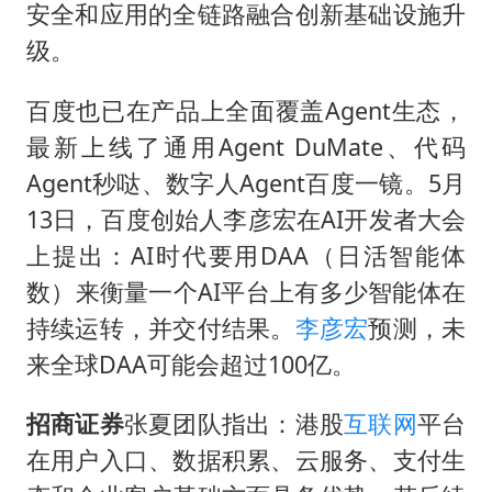
安全和应用的全链路融合创新基础设施升
级。
百度也已在产品上全面覆盖Agent生态，
最新上线了通用Agent DuMate、代码
Agent秒哒、数字人Agent百度一镜。5月
13日，百度创始人李彦宏在AI开发者大会
上提出：AI时代要用DAA（日活智能体
数）来衡量一个AI平台上有多少智能体在
持续运转，并交付结果。
李彦宏
预测，未
来全球DAA可能会超过100亿。
招商证券
张夏团队指出：港股
互联网
平台
在用户入口、数据积累、云服务、支付生