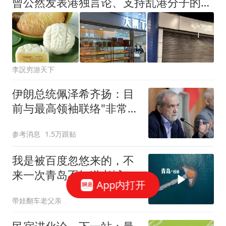
曾公然发表港独言论、支持乱港分子的这家知名企业，后来怎么样？
李詋穷游天下
伊朗总统佩泽希齐扬：目
前与最高领袖联络"非常困
难"
参考消息
1.5万跟贴
我是被百度忽悠来的，不
来一次青岛不知道老城海
App内打开
岸的震撼
带娃翻车老父亲