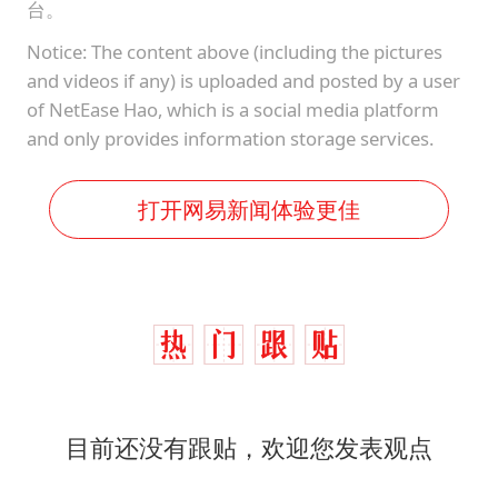
台。
Notice: The content above (including the pictures
and videos if any) is uploaded and posted by a user
of NetEase Hao, which is a social media platform
and only provides information storage services.
打开网易新闻体验更佳
目前还没有跟贴，欢迎您发表观点