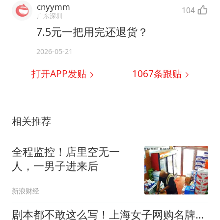
cnyymm
104
广东深圳
7.5元一把用完还退货？
2026-05-21
打开APP发贴
1067
条跟贴
相关推荐
全程监控！店里空无一
人，一男子进来后
新浪财经
剧本都不敢这么写！上海女子网购名牌包，竟是自家失踪那只，辗转 5 次重回上海