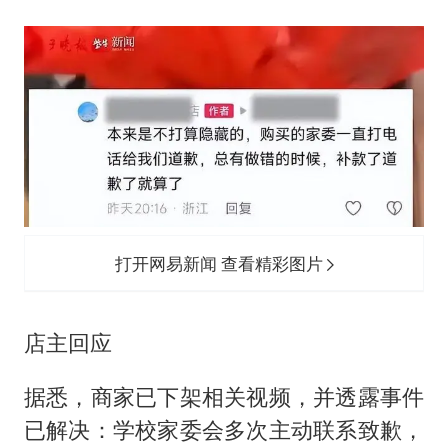
打开网易新闻 查看精彩图片
店主回应
据悉，商家已下架相关视频，并透露事件
已解决：学校家委会多次主动联系致歉，