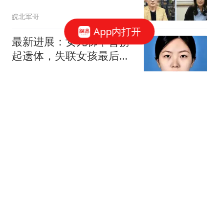
皖北军哥
App内打开
最新进展：女儿梯下曾捞
起遗体，失联女孩最后信
号为何指向居民区
社会日日鲜
历史性一天，给美国的一
个强烈信号
现代快报
年销200亿跌到仅剩20
亿！营养快线彻底失宠，
真实原因太现实
饭点资讯