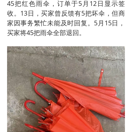
45把红色雨伞，订单于5月12日显示签
收。13日，买家曾反馈有5把坏伞，但商
家因事务繁忙未能及时回复。5月15日，
买家将45把雨伞全部退回。