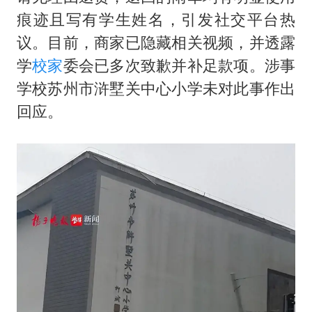
痕迹且写有学生姓名，引发社交平台热
议。目前，商家已隐藏相关视频，并透露
学
校家
委会已多次致歉并补足款项。涉事
学校苏州市浒墅关中心小学未对此事作出
回应。