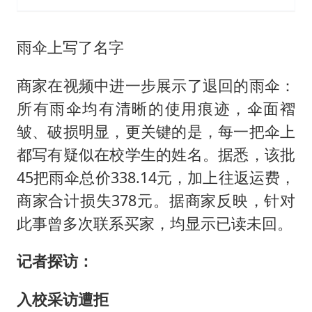
雨伞上写了名字
商家在视频中进一步展示了退回的雨伞：
所有雨伞均有清晰的使用痕迹，伞面褶
皱、破损明显，更关键的是，每一把伞上
都写有疑似在校学生的姓名。据悉，该批
45把雨伞总价338.14元，加上往返运费，
商家合计损失378元。据商家反映，针对
此事曾多次联系买家，均显示已读未回。
记者探访：
入校采访遭拒