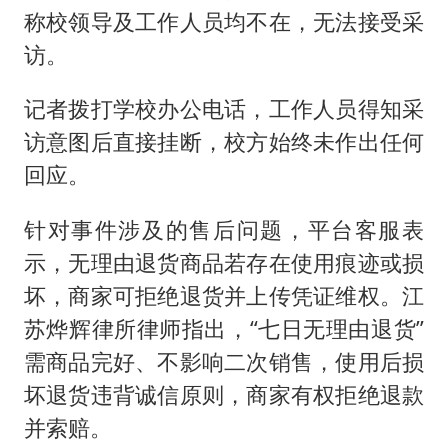
称校领导及工作人员均不在，无法接受采
访。
记者拨打学校办公电话，工作人员得知采
访意图后直接挂断，校方始终未作出任何
回应。
针对事件涉及的售后问题，平台客服表
示，无理由退货商品若存在使用痕迹或损
坏，商家可拒绝退货并上传凭证维权。江
苏烨辉律所律师指出，“七日无理由退货”
需商品完好、不影响二次销售，使用后损
坏退货违背诚信原则，商家有权拒绝退款
并索赔。