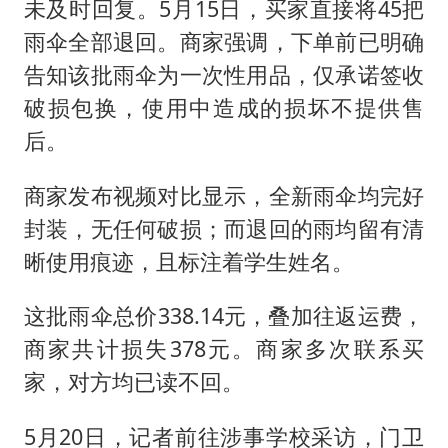
未及时回复。5月15日，买家直接将45把
雨伞全部退回。商家强调，下单前已明确
告知该批雨伞为一次性用品，仅承诺签收
破损包换，使用中造成的损坏不提供售
后。
商家发布视频对比显示，全新雨伞均完好
封装，无任何破损；而退回的雨均留有清
晰使用痕迹，且标注着学生姓名。
这批雨伞总价338.14元，叠加往返运费，
商家共计损失378元。商家多次联系买
家，对方均已读不回。
5月20日，记者前往涉事学校采访，门卫