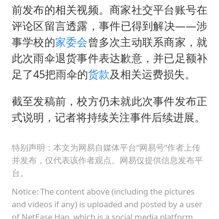
前发布的相关视频。商家社交平台账号在
评论区留言透露，事件已得到解决——涉
事学校的
家委会
曾多次主动联系商家，就
此次雨伞退货事件表达歉意，并已足额补
足了45把雨伞的
货款
及相关运费损失。
截至发稿前，校方仍未就此次事件发布正
式说明，记者将持续关注事件后续进展。
特别声明：本文为网易自媒体平台“网易号”作者上传
并发布，仅代表该作者观点。网易仅提供信息发布平
台。
Notice: The content above (including the pictures
and videos if any) is uploaded and posted by a user
of NetEase Hao, which is a social media platform