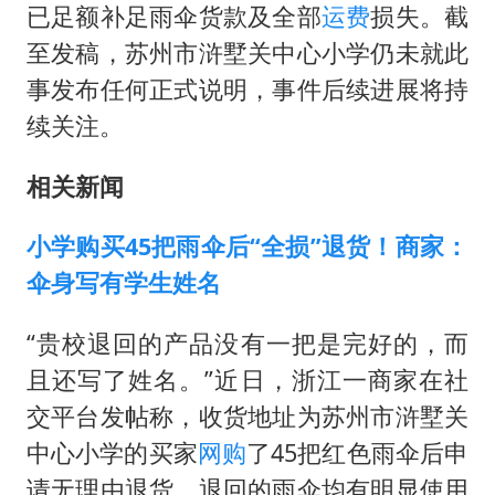
已足额补足雨伞货款及全部
运费
损失。截
至发稿，苏州市浒墅关中心小学仍未就此
事发布任何正式说明，事件后续进展将持
续关注。
相关新闻
小学购买45把雨伞后“全损”退货！商家：
伞身写有学生姓名
“贵校退回的产品没有一把是完好的，而
且还写了姓名。”近日，浙江一商家在社
交平台发帖称，收货地址为苏州市浒墅关
中心小学的买家
网购
了45把红色雨伞后申
请无理由退货，退回的雨伞均有明显使用