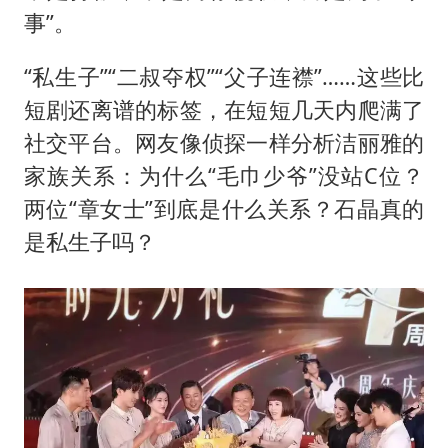
事”。
“私生子”“二叔夺权”“父子连襟”……这些比
短剧还离谱的标签，在短短几天内爬满了
社交平台。网友像侦探一样分析洁丽雅的
家族关系：为什么“毛巾少爷”没站C位？
两位“章女士”到底是什么关系？石晶真的
是私生子吗？