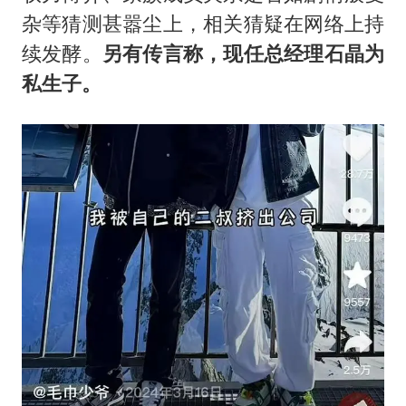
杂等猜测甚嚣尘上，相关猜疑在网络上持
续发酵。
另有传言称，现任总经理石晶为
私生子。