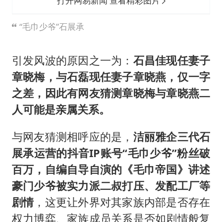
打开网易新闻 查看精彩图片
“毛巾少爷”石展承
引发风波的原因之一为：
石昌佳现任妻子
章晓梅，与石磊现任妻子章晓燕，仅一字
之差，因此有网友猜测章晓梅与章晓燕二
人可能是亲属关系。
与网友猜测相呼应的是，
洁丽雅企三代石
展承运营的抖音IP账号“毛巾少爷”粉丝破
百万，自编自导自演的《毛巾帝国》讲述
豪门少爷被实力派二叔打压、发配工厂等
剧情
，这更让外界对其家族内部是否存在
权力博弈、家族成员关系是否如剧情般复