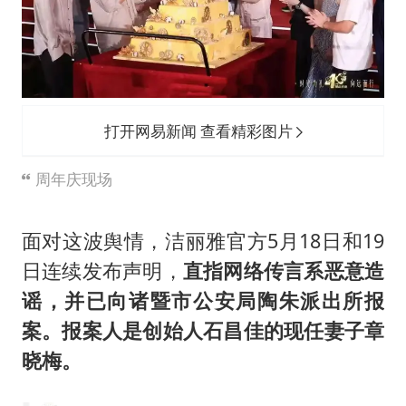
打开网易新闻 查看精彩图片
周年庆现场
面对这波舆情，洁丽雅官方5月18日和19
日连续发布声明，
直指网络传言系恶意造
谣，并已向诸暨市公安局陶朱派出所报
案。报案人是创始人石昌佳的现任妻子章
晓梅。