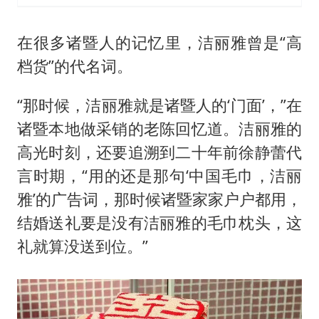
在很多诸暨人的记忆里，洁丽雅曾是“高
档货”的代名词。
“那时候，洁丽雅就是诸暨人的‘门面’，”在
诸暨本地做采销的老陈回忆道。洁丽雅的
高光时刻，还要追溯到二十年前徐静蕾代
言时期，“用的还是那句‘中国毛巾，洁丽
雅’的广告词，那时候诸暨家家户户都用，
结婚送礼要是没有洁丽雅的毛巾枕头，这
礼就算没送到位。”