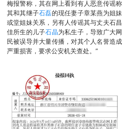
梅报警称，其在网上看到有人恶意传谣称
其和其继子
石磊
的现任妻子章某燕为姐妹
或堂姐妹关系，另有人传谣其与丈夫石昌
佳所生的儿子
石晶
为私生子，导致广大网
民被误导并大量传播，对其个人名誉造成
严重损害，要求公安机关查处。”