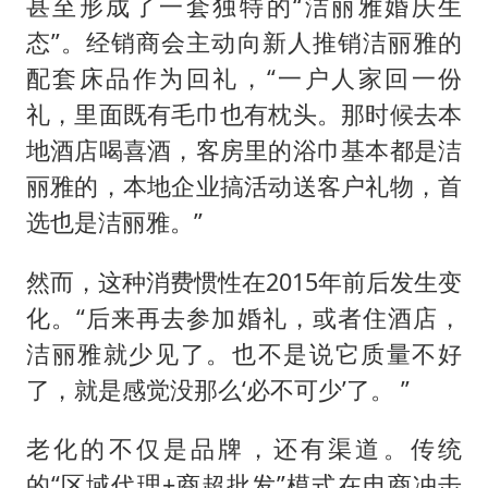
甚至形成了一套独特的“洁丽雅婚庆生
态”。经销商会主动向新人推销洁丽雅的
配套床品作为回礼，“一户人家回一份
礼，里面既有毛巾也有枕头。那时候去本
地酒店喝喜酒，客房里的浴巾基本都是洁
丽雅的，本地企业搞活动送客户礼物，首
选也是洁丽雅。”
然而，这种消费惯性在2015年前后发生变
化。“后来再去参加婚礼，或者住酒店，
洁丽雅就少见了。也不是说它质量不好
了，就是感觉没那么‘必不可少’了。 ”
老化的不仅是品牌，还有渠道。传统
的“区域代理+商超批发”模式在电商冲击