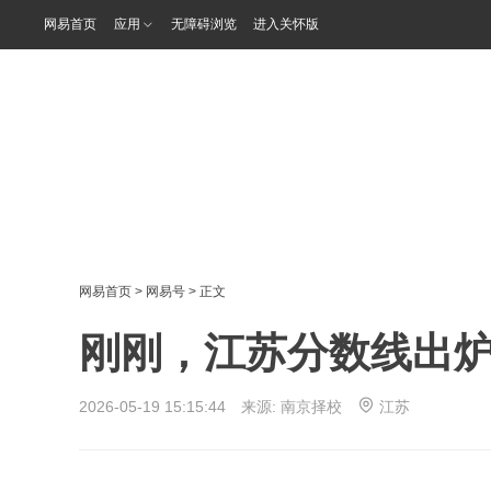
网易首页
应用
无障碍浏览
进入关怀版
网易首页
>
网易号
> 正文
刚刚，江苏分数线出
2026-05-19 15:15:44 来源:
南京择校
江苏