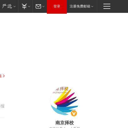
登录
注册免费邮箱
驻
举报
南京择校