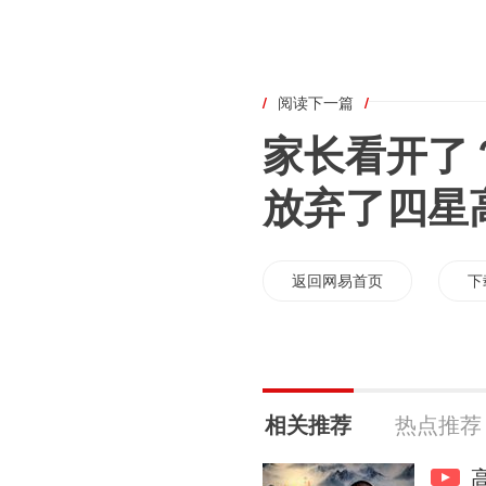
/
阅读下一篇
/
家长看开了
放弃了四星
返回网易首页
下
相关推荐
热点推荐