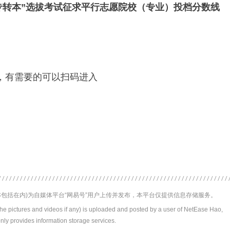
专转本”选拔考试
征求平行志愿院校（专业）投档分数线
，有需要的可以扫码进入
包括在内)为自媒体平台“网易号”用户上传并发布，本平台仅提供信息存储服务。
the pictures and videos if any) is uploaded and posted by a user of NetEase Hao,
nly provides information storage services.