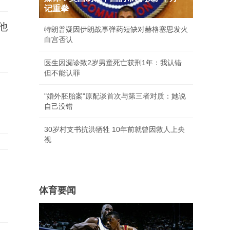
记重拳
他
特朗普疑因伊朗战事弹药短缺对赫格塞思发火
白宫否认
医生因漏诊致2岁男童死亡获刑1年：我认错
但不能认罪
"婚外胚胎案"原配谈首次与第三者对质：她说
自己没错
30岁村支书抗洪牺牲 10年前就曾因救人上央
视
体育要闻