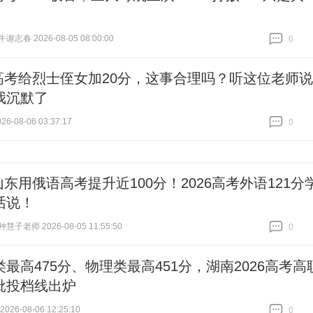
志春 2026-08-05 08:00:00
0
跟贴
0
高考给烈士侄女加20分，这事合理吗？听这位老师说
我沉默了
6-08-06 03:37:17
0
跟贴
0
山东用俄语高考提升近100分！2026高考外语121分
话说！
子老师 2026-08-05 11:55:50
0
跟贴
0
最高475分、物理类最高451分，湖南2026高考高
批投档线出炉
26-08-06 12:25:10
0