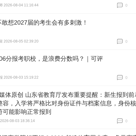
026-08-04 11:16:44
0
跟贴
0
不敢想2027届的考生会有多刺激！
026-08-05 02:39:20
0
跟贴
0
606分报考职校，是浪费分数吗？｜可评
026-08-03 15:19:22
0
跟贴
0
#媒体原创 山东省教育厅发布重要提醒：新生报到前
整容，入学将严格比对身份证件与档案信息，身份
符可能影响正常报到
26-08-03 18:36:14
0
跟贴
0