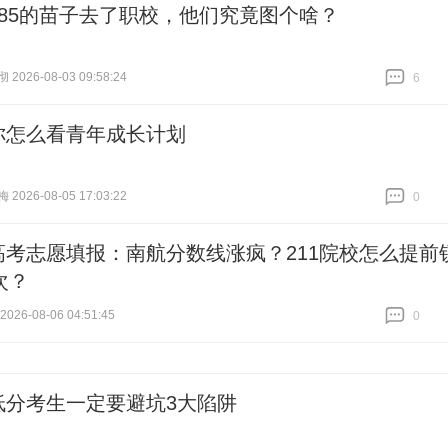
985的苗子去了职校，他们究竟图个啥？
026-08-03 09:58:24
6
跟贴
6
你怎么看青年成长计划
026-08-05 17:03:22
0
跟贴
0
高考志愿填报：南航分数线涨疯？211院校怎么提前
次？
26-08-06 04:51:45
0
跟贴
0
低分考生一定要避坑3大陷阱