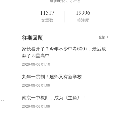
南京幼升小、小升初
11517
19996
文章数
关注度
往期回顾
全部
家长看开了？今年不少中考600+，最后放
弃了四星高中……
2026-08-06 01:10
九年一贯制！建邺又有新学校
2026-08-06 01:09
南京一中教师，成为《主角》！
2026-08-06 01:09