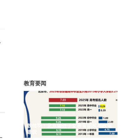
后
教育要闻
魏佳羽：北京随迁子女教育现状与政策
建议
一