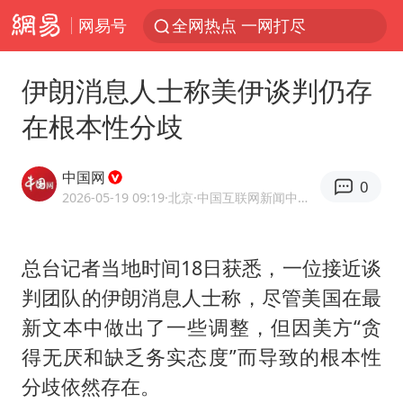
网易号
全网热点 一网打尽
伊朗消息人士称美伊谈判仍存
在根本性分歧
中国网
0
2026-05-19 09:19
·北京
·中国互联网新闻中心（中国网）官方网易号
总台记者当地时间18日获悉，一位接近谈
判团队的伊朗消息人士称，尽管美国在最
新文本中做出了一些调整，但因美方“贪
得无厌和缺乏务实态度”而导致的根本性
分歧依然存在。