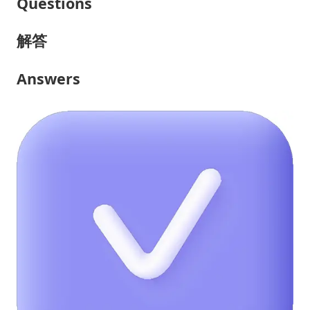
Questions
解答
Answers