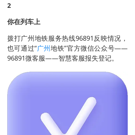
2
你在列车上
拨打广州地铁服务热线96891反映情况，
也可通过“
广州
地铁”官方微信公众号——
96891微客服——智慧客服报失登记。