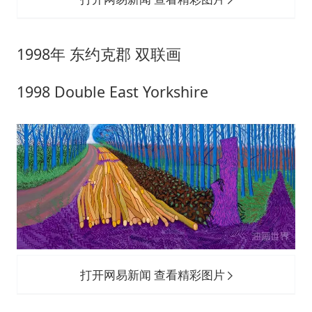
郑国霖回应去景区上班被保安拦下
我国编制完成新版全月地质图
1998年 东约克郡 双联画
“深圳地面沉降致车辆损坏”不实
奋进开新局 实干挑大梁
1998 Double East Yorkshire
打开网易新闻 查看精彩图片