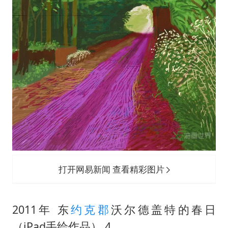
打开网易新闻 查看精彩图片
2011年 东
约克郡
沃尔德盖特的春日
（iPad手绘作品） 4