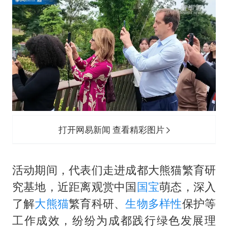
打开网易新闻 查看精彩图片
活动期间，代表们走进成都大熊猫繁育研
究基地，近距离观赏中国
国宝
萌态，深入
了解
大熊猫
繁育科研、
生物多样性
保护等
工作成效，纷纷为成都践行绿色发展理