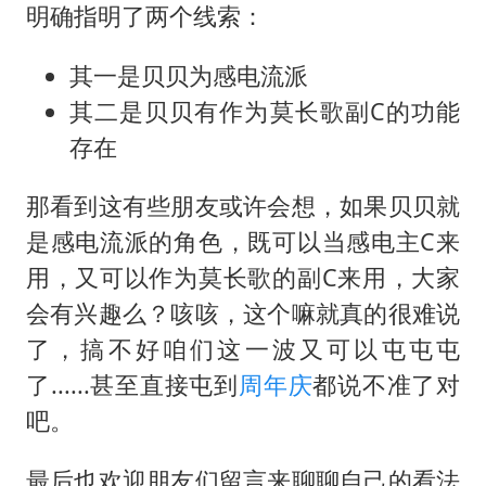
明确指明了两个线索：
其一是贝贝为感电流派
其二是贝贝有作为莫长歌副C的功能
存在
那看到这有些朋友或许会想，如果贝贝就
是感电流派的角色，既可以当感电主C来
用，又可以作为莫长歌的副C来用，大家
会有兴趣么？咳咳，这个嘛就真的很难说
了，搞不好咱们这一波又可以屯屯屯
了......甚至直接屯到
周年庆
都说不准了对
吧。
最后也欢迎朋友们留言来聊聊自己的看法