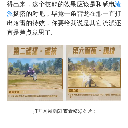
得出来，这个技能的效果应该是和感电
流
派
挺搭的对吧，毕竟一条雷龙在那一直打
出落雷的特效，你要给我说是其它流派还
真是差点意思了。
打开网易新闻 查看精彩图片