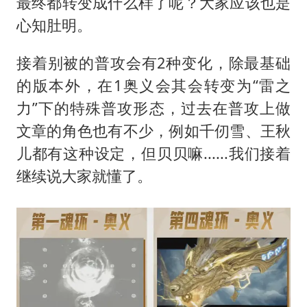
最终都转变成什么样了呢？大家应该也是
心知肚明。
接着别被的普攻会有2种变化，除最基础
的版本外，在1奥义会其会转变为“雷之
力”下的特殊普攻形态，过去在普攻上做
文章的角色也有不少，例如千仞雪、王秋
儿都有这种设定，但贝贝嘛......我们接着
继续说大家就懂了。