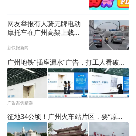
网友举报有人骑无牌电动
摩托车在广州高架上载人
逆行，交警：驾驶人已被
新快报新闻
行拘
广州地铁“插座漏水”广告，打工人看破防了
广告案例精选
征地34公顷！广州火车站片区，要“原地重生”？