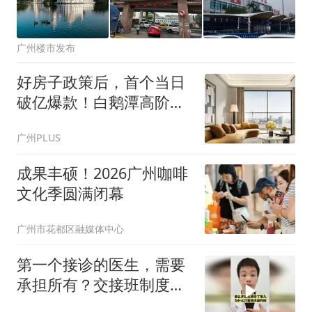
广州楼市发布
好房子政策后，首个当日
破亿爆款！白鹅潭高阶生
活，重新定义
广州PLUS
成果丰硕！2026广州咖啡
文化季圆满闭幕
广州市花都区融媒体中心
第一个接诊的医生，需要
承担所有？交接班制度还
有什么意义