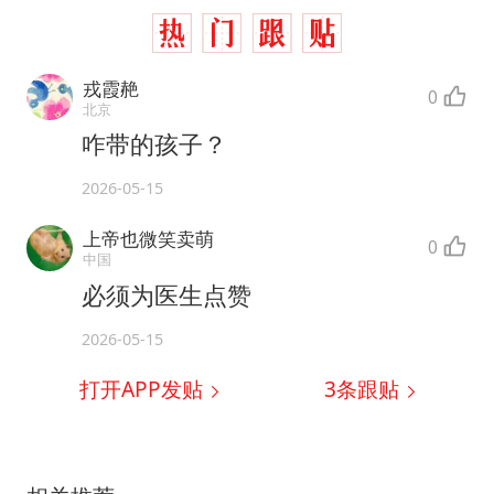
戎霞赩
0
北京
咋带的孩子？
2026-05-15
上帝也微笑卖萌
0
中国
必须为医生点赞
2026-05-15
打开APP发贴
3
条跟贴