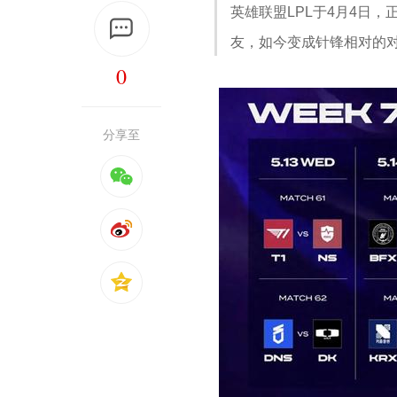
英雄联盟LPL于4月4日
友，如今变成针锋相对的对
0
分享至