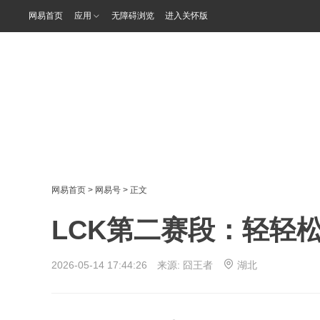
网易首页
应用
无障碍浏览
进入关怀版
网易首页
>
网易号
> 正文
LCK第二赛段：轻轻松
2026-05-14 17:44:26 来源:
囧王者
湖北