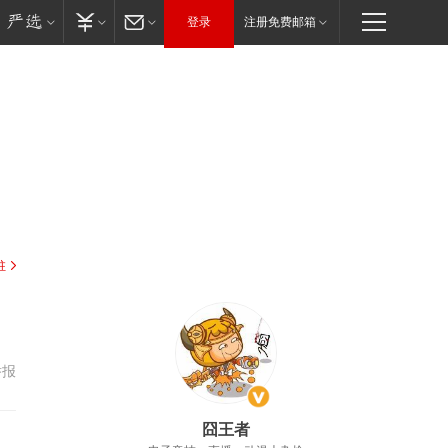
登录
注册免费邮箱
驻
举报
囧王者