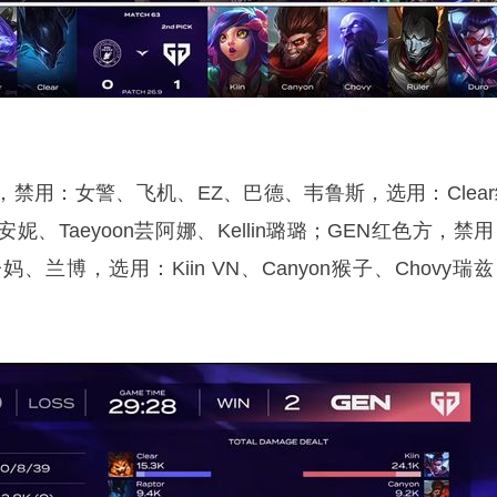
，禁用：女警、飞机、EZ、巴德、韦鲁斯，选用：Clear
cLA安妮、Taeyoon芸阿娜、Kellin璐璐；GEN红色方，禁
兰博，选用：Kiin VN、Canyon猴子、Chovy瑞