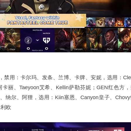
，禁用：卡尔玛、发条、兰博、卡牌、安妮，选用：Clea
a阿卡丽、Taeyoon艾希、Kellin萨勒芬妮；GEN红色方
尔、阿狸，选用：Kiin塞恩、Canyon皇子、Chov
米利欧