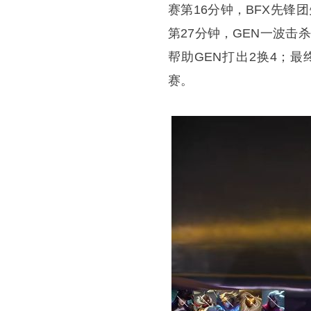
赛第16分钟，BFX先锋
第27分钟，GEN一波击杀
帮助GEN打出2换4；最
赛。