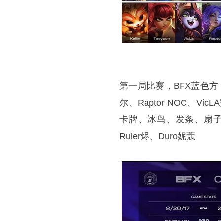
第一局比赛，BFX蓝色方
尔、Raptor NOC、Vi
卡牌、冰鸟、发条、扇子妈、
Ruler烬、Duro妮蔻