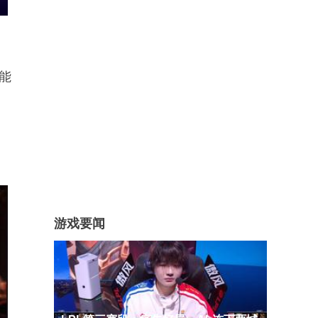
谁能
游戏要闻