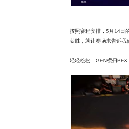
按照赛程安排，5月14日
获胜，就让赛场来告诉我
轻轻松松，GEN横扫BFX