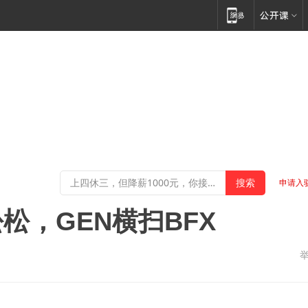
申请入
松，GEN横扫BFX