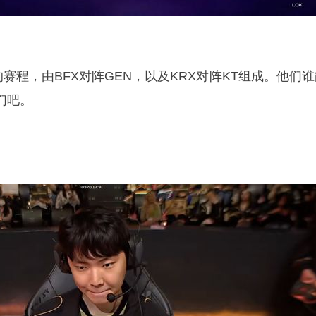
的赛程，由BFX对阵GEN，以及KRX对阵KT组成。他们
们吧。