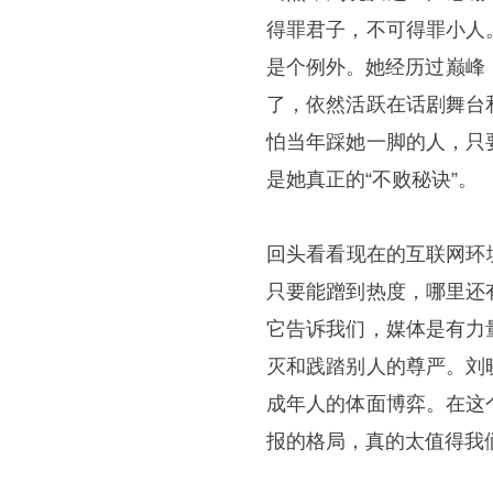
得罪君子，不可得罪小人
是个例外。她经历过巅峰
了，依然活跃在话剧舞台
怕当年踩她一脚的人，只
是她真正的“不败秘诀”。
回头看看现在的互联网环
只要能蹭到热度，哪里还
它告诉我们，媒体是有力
灭和践踏别人的尊严。刘
成年人的体面博弈。在这
报的格局，真的太值得我