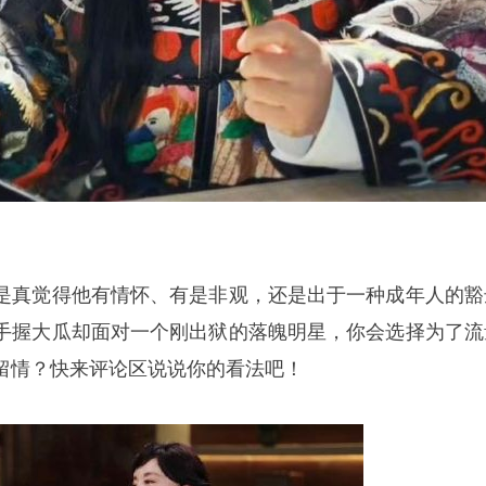
是真觉得他有情怀、有是非观，还是出于一种成年人的豁
手握大瓜却面对一个刚出狱的落魄明星，你会选择为了流
留情？快来评论区说说你的看法吧！