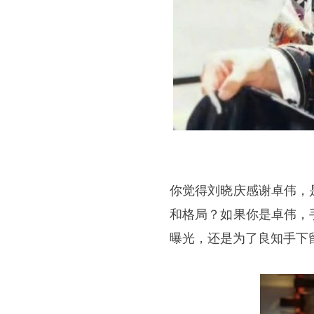
你觉得刘晓庆感谢卓伟，
和格局？如果你是卓伟，
曝光，还是为了良知手下