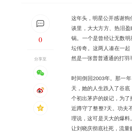
这年头，明星公开感谢狗
谈里，大大方方、热泪盈
0
锅。一个是曾经让无数明
坛传奇。这两人凑在一起
然是一张普普通通的打羽
分享至
时间倒回2003年。那一
天，她的人生跌入了谷底
个初出茅庐的娱记，为了
近蹲守了整整7天。功夫
理说，这可是天大的爆料
让刘晓庆彻底社死，流量