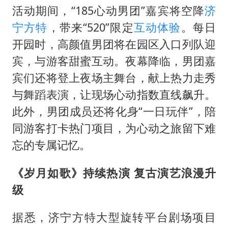
活动期间，“185心动男团”嘉宾将空降
济
宁方特
，带来“520”限定
互动体验
。每日
开园时，高颜值男团将在园区入口列队迎
宾，与游客甜蜜互动。夜幕降临，男团嘉
宾们还将登上夜场主舞台，献上热力走秀
与舞蹈表演，让现场心动指数直线飙升。
此外，男团成员还将化身“一日玩伴”，陪
同游客打卡热门项目，为心动之旅留下难
忘的专属记忆。
《岁月如歌》持续热演 复古演艺浪漫升
级
据悉，济宁方特大型旋转平台剧场项目