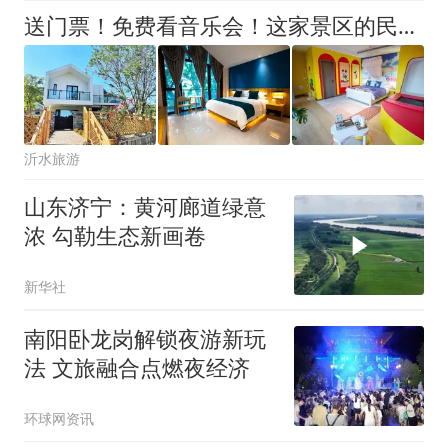
送门票！免费看音乐会！这家景区的民宿，宠粉太离谱
沂水旅游
山东济宁：黄河廊道绿意
浓 勾勒生态新画卷
新华社
南阳卧龙岗解锁夜游新玩
法 文旅融合点燃夜经济
环球网资讯