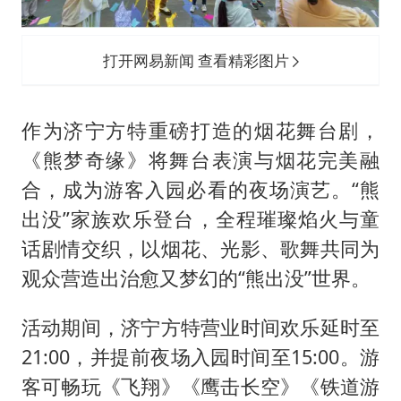
打开网易新闻 查看精彩图片
作为济宁方特重磅打造的烟花舞台剧，
《熊梦奇缘》将舞台表演与烟花完美融
合，成为游客入园必看的夜场演艺。“熊
出没”家族欢乐登台，全程璀璨焰火与童
话剧情交织，以烟花、光影、歌舞共同为
观众营造出治愈又梦幻的“熊出没”世界。
活动期间，济宁方特营业时间欢乐延时至
21:00，并提前夜场入园时间至15:00。游
客可畅玩《飞翔》《鹰击长空》《铁道游