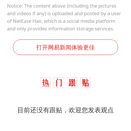
Notice: The content above (including the pictures
and videos if any) is uploaded and posted by a user
of NetEase Hao, which is a social media platform
and only provides information storage services.
打开网易新闻体验更佳
目前还没有跟贴，欢迎您发表观点