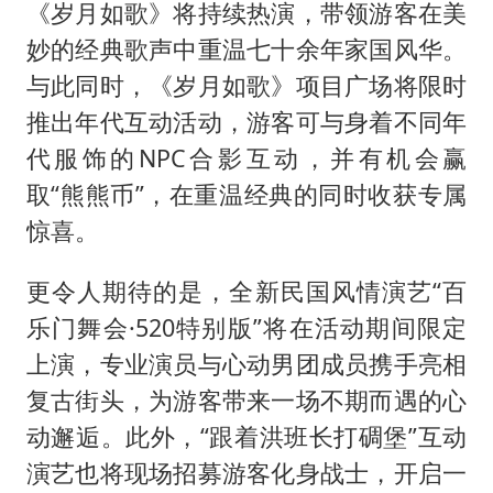
《岁月如歌》将持续热演，带领游客在美
妙的经典歌声中重温七十余年家国风华。
与此同时，《岁月如歌》项目广场将限时
推出年代互动活动，游客可与身着不同年
代服饰的NPC合影互动，并有机会赢
取“熊熊币”，在重温经典的同时收获专属
惊喜。
更令人期待的是，全新民国风情演艺“百
乐门舞会·520特别版”将在活动期间限定
上演，专业演员与心动男团成员携手亮相
复古街头，为游客带来一场不期而遇的心
动邂逅。此外，“跟着洪班长打碉堡”互动
演艺也将现场招募游客化身战士，开启一