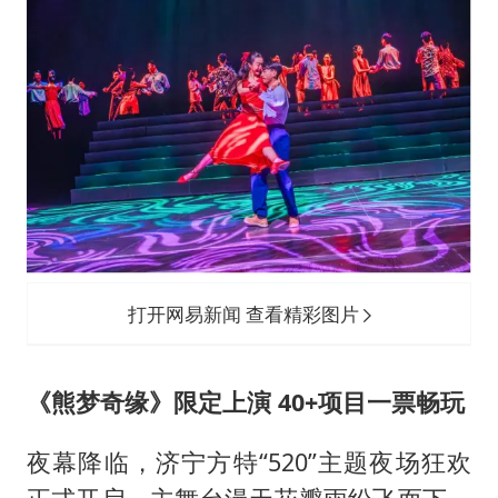
打开网易新闻 查看精彩图片
《熊梦奇缘》限定上演 40+项目一票畅玩
夜幕降临，济宁方特“520”主题夜场狂欢