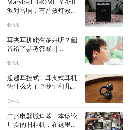
Marshall BROMLEY 450
派对音响：有音效灯效和
40 小时续航，麦克风吉他
爱范儿
都能一包带走
耳夹耳机能有多好听？韶
音给了参考答案 ｜
OpenDots 2 体验
爱范儿
超越耳挂式！耳夹式耳机
凭什么火了？我们和几个
用户聊了聊
雷科技
广州电器城角落，本该论
斤卖的旧相机，在这里打