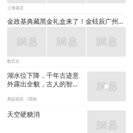
上海嘉定
金政基典藏黑金礼盒来了！金铉辰广州GAF插画艺术节现场分享，8月15日同步线上直播
数艺社
湖水位下降，千年古迹意
外露出全貌，古人的智慧
太牛了！
易起搞笑
1跟贴
天空硬糖消