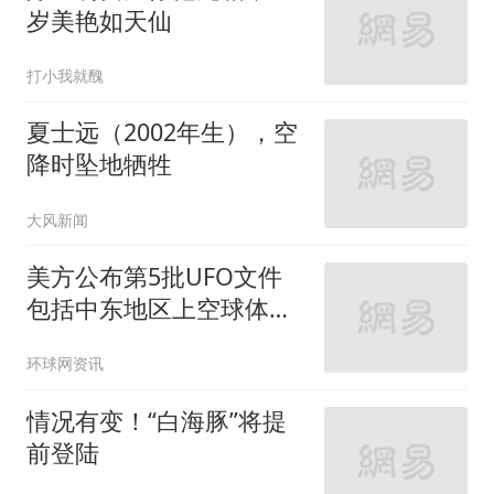
岁美艳如天仙
打小我就醜
夏士远（2002年生），空
降时坠地牺牲
大风新闻
美方公布第5批UFO文件
包括中东地区上空球体有
关视频
环球网资讯
情况有变！“白海豚”将提
前登陆