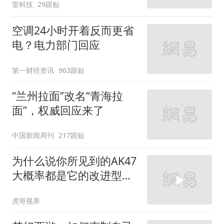
雷科技
29跟贴
空调24小时开着反而更省
电？电力部门回应
第一财经资讯
963跟贴
“兰州拉面”改名“青海拉
面”，权威回应来了
中国新闻周刊
217跟贴
为什么说你所见到的AK47
大概率都是它的改进型号
AKM
虎哥视界