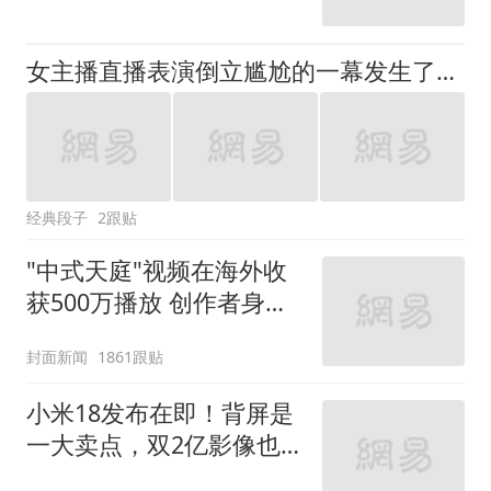
女主播直播表演倒立尴尬的一幕发生了，这比开美颜欺诈严重多了哈哈
经典段子
2跟贴
"中式天庭"视频在海外收
获500万播放 创作者身份
披露
封面新闻
1861跟贴
小米18发布在即！背屏是
一大卖点，双2亿影像也
安排上了