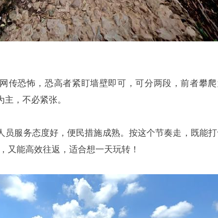
网传恐怖，恐高者紧盯墙壁即可，可分两段，前者攀爬
为主，不必紧张。
人员服务态度好，便民措施成熟。按这个节奏走，既能打
雄”，又能高效往返，适合想一天玩转！