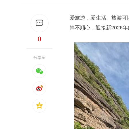
爱旅游，爱生活。旅游可
掉不顺心，迎接新2026
0
分享至