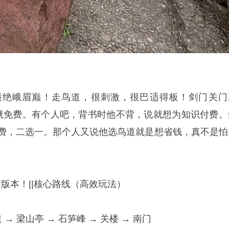
横绝峨眉巅！走鸟道，很刺激，很巴适得板！剑门关门
》就免费。有个人吧，背书时他不背，说就想为知识付费。
免费，二选一。那个人又说他选鸟道就是想省钱，真不是怕
版本！||核心路线（高效玩法）
 → 梁山亭 → 石笋峰 → 关楼 → 南门