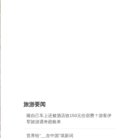
旅游要闻
睡自己车上还被酒店收150元住宿费？游客伊
犁旅游遇奇葩账单
世界给“__在中国”填新词