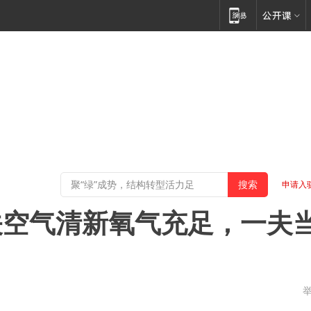
申请入
关空气清新氧气充足，一夫