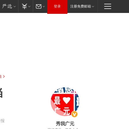
登录
注册免费邮箱
驻
当
举报
秀我广元