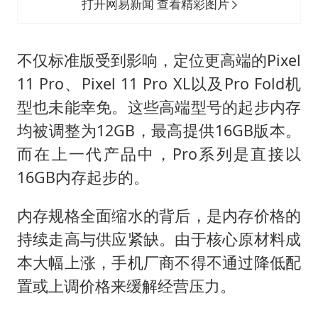
打开网易新闻 查看精彩图片
不仅标准版受到影响，定位更高端的Pixel
11 Pro、Pixel 11 Pro XL以及Pro Fold机
型也未能幸免。这些高端型号的起步内存
均被调整为12GB，最高提供16GB版本。
而在上一代产品中，Pro系列是直接以
16GB内存起步的。
内存规格全面缩水的背后，是内存价格的
持续走高与供应紧缺。由于核心原材料成
本大幅上涨，手机厂商不得不通过降低配
置或上调价格来缓解经营压力。