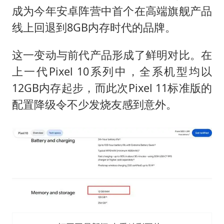
南太行山失联女孩最后信号不在山林
成为今年安卓阵营中首个在高端旗舰产品
总书记关心百姓身边这些民生大事
线上回退到8GB内存时代的品牌。
这一变动与前代产品形成了鲜明对比。在
上一代Pixel 10系列中，全系机型均以
12GB内存起步，而此次Pixel 11标准版的
配置降级令不少发烧友感到意外。