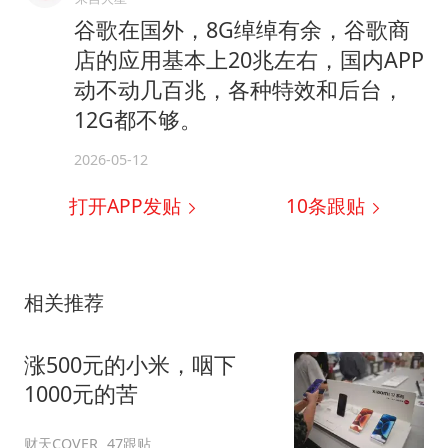
谷歌在国外，8G绰绰有余，谷歌商
店的应用基本上20兆左右，国内APP
动不动几百兆，各种特效和后台，
12G都不够。
2026-05-12
打开APP发贴
10
条跟贴
相关推荐
涨500元的小米，咽下
1000元的苦
财天COVER
47跟贴