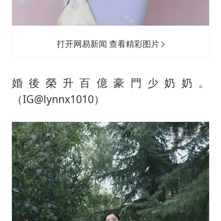
打开网易新闻 查看精彩图片
婚後榮升百億豪門少奶奶。
（IG@lynnx1010）