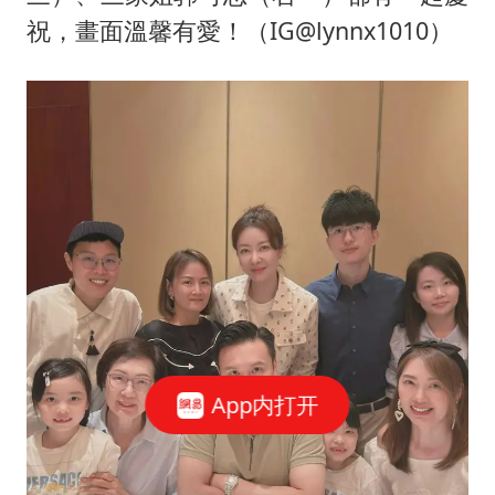
祝，畫面溫馨有愛！（IG@lynnx1010）
App内打开