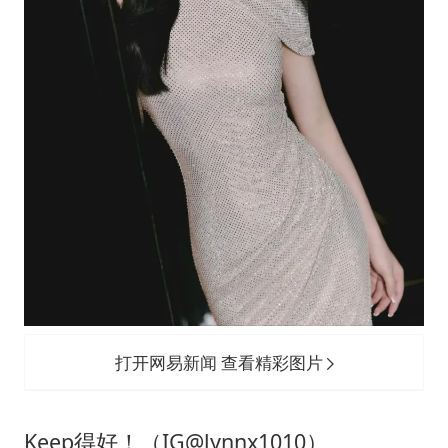
打开网易新闻 查看精彩图片
Keep得好！（IG@lynnx1010）