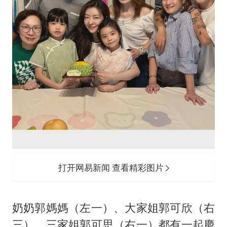
打开网易新闻 查看精彩图片
奶奶郭媽媽（左一）、大家姐郭可欣（右
三）、三家姐郭可思（右一）都有一起慶