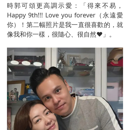
時郭可頌更高調示愛：「得來不易，
Happy 9th!!! Love you forever（永遠愛
你）！第二幅照片是我一直很喜歡的，就
像我和你一樣，很隨心、很自然♥️」。