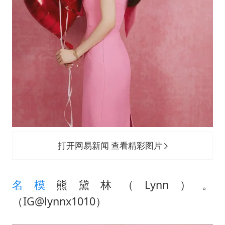
打开网易新闻 查看精彩图片
名模
熊黛林（Lynn）。
（IG@lynnx1010）