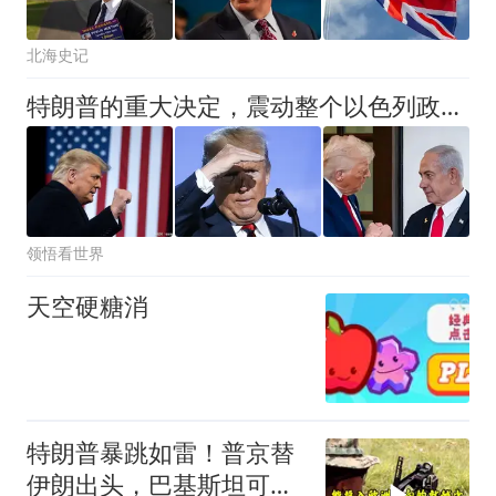
北海史记
特朗普的重大决定，震动整个以色列政坛：有一件事让内塔夜不能寐
领悟看世界
天空硬糖消
特朗普暴跳如雷！普京替
伊朗出头，巴基斯坦可能