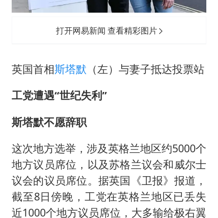
打开网易新闻 查看精彩图片
英国首相
斯塔默
（左）与妻子抵达投票站
工党遭遇“世纪失利”
斯塔默不愿辞职
这次地方选举，涉及英格兰地区约5000个
地方议员席位，以及苏格兰议会和威尔士
议会的议员席位。据英国《卫报》报道，
截至8日傍晚，工党在英格兰地区已丢失
近1000个地方议员席位，大多输给极右翼