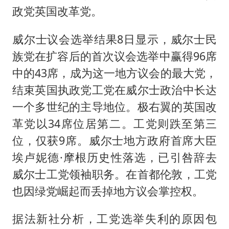
政党英国改革党。
威尔士议会选举结果8日显示，威尔士民
族党在扩容后的首次议会选举中赢得96席
中的43席，成为这一地方议会的最大党，
结束英国执政党工党在威尔士政治中长达
一个多世纪的主导地位。极右翼的英国改
革党以34席位居第二。工党则跌至第三
位，仅获9席。威尔士地方政府首席大臣
埃卢妮德·摩根历史性落选，已引咎辞去
威尔士工党领袖职务。在首都伦敦，工党
也因绿党崛起而丢掉地方议会掌控权。
据法新社分析，工党选举失利的原因包