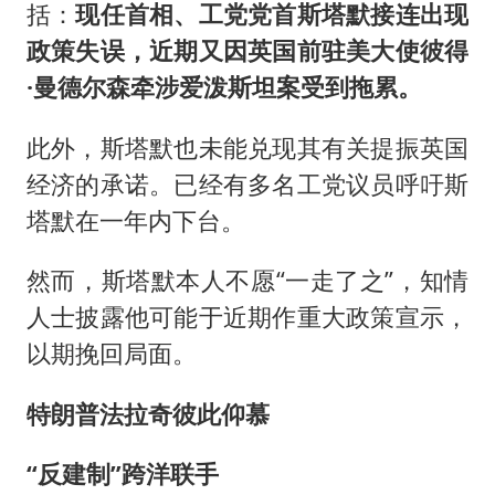
括：
现任首相、工党党首斯塔默接连出现
政策失误，近期又因英国前驻美大使彼得
·曼德尔森牵涉爱泼斯坦案受到拖累。
此外，斯塔默也未能兑现其有关提振英国
经济的承诺。已经有多名工党议员呼吁斯
塔默在一年内下台。
然而，斯塔默本人不愿“一走了之”，知情
人士披露他可能于近期作重大政策宣示，
以期挽回局面。
特朗普法拉奇彼此仰慕
“反建制”跨洋联手