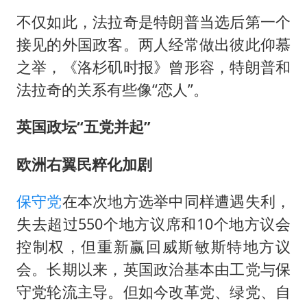
不仅如此，法拉奇是特朗普当选后第一个
接见的外国政客。两人经常做出彼此仰慕
之举，《洛杉矶时报》曾形容，特朗普和
法拉奇的关系有些像“恋人”。
英国政坛“五党并起”
欧洲右翼民粹化加剧
保守党
在本次地方选举中同样遭遇失利，
失去超过550个地方议席和10个地方议会
控制权，但重新赢回威斯敏斯特地方议
会。长期以来，英国政治基本由工党与保
守党轮流主导。但如今改革党、绿党、自