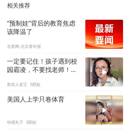
相关推荐
“预制娃”背后的教育焦虑
该降温了
北青网-北京青年报
一定要记住！孩子遇到校
园霸凌，不要找老师！教
你三招彻底解决
新农人老王
5跟贴
美国人上学只卷体育
动感丸子
3跟贴