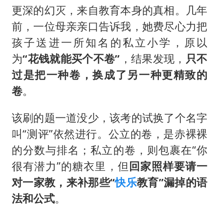
更深的幻灭，来自教育本身的真相。几年
前，一位母亲亲口告诉我，她费尽心力把
孩子送进一所知名的私立小学，原以
为
“花钱就能买个不卷”
，结果发现，
只不
过是把一种卷，换成了另一种更精致的
卷
。
该刷的题一道没少，该考的试换了个名字
叫“测评”依然进行。公立的卷，是赤裸裸
的分数与排名；私立的卷，则包裹在“你
很有潜力”的糖衣里，但
回家照样要请一
对一家教，来补那些“
快乐
教育”漏掉的语
法和公式
。