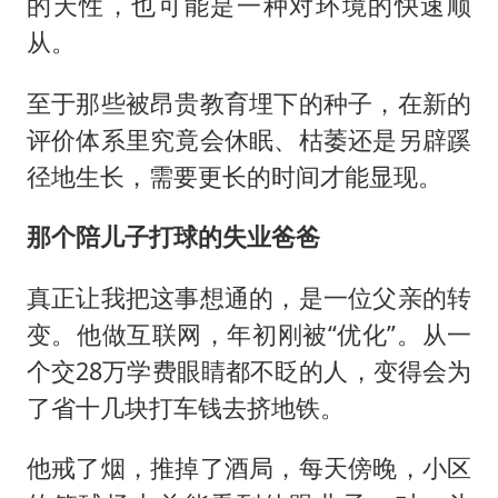
的天性，也可能是一种对环境的快速顺
从。
至于那些被昂贵教育埋下的种子，在新的
评价体系里究竟会休眠、枯萎还是另辟蹊
径地生长，需要更长的时间才能显现。
那个陪儿子打球的失业爸爸
真正让我把这事想通的，是一位父亲的转
变。他做互联网，年初刚被“优化”。从一
个交28万学费眼睛都不眨的人，变得会为
了省十几块打车钱去挤地铁。
他戒了烟，推掉了酒局，每天傍晚，小区