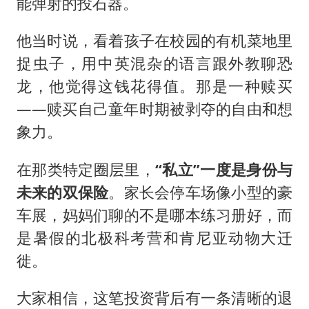
能弹射的投石器。
他当时说，看着孩子在校园的有机菜地里
捉虫子，用中英混杂的语言跟外教聊恐
龙，他觉得这钱花得值。那是一种赎买
——赎买自己童年时期被剥夺的自由和想
象力。
在那类特定圈层里，
“私立”一度是身份与
未来的双保险
。家长会停车场像小型的豪
车展，妈妈们聊的不是哪本练习册好，而
是暑假的北极科考营和肯尼亚动物大迁
徙。
大家相信，这笔投资背后有一条清晰的退