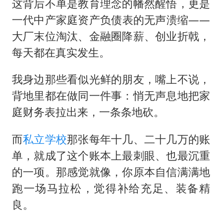
这背后不单是教育理念的幡然醒悟，更是
一代中产家庭资产负债表的无声溃缩——
大厂末位淘汰、金融圈降薪、创业折戟，
每天都在真实发生。
我身边那些看似光鲜的朋友，嘴上不说，
背地里都在做同一件事：悄无声息地把家
庭财务表拉出来，一条条地砍。
而
私立学校
那张每年十几、二十几万的账
单，就成了这个账本上最刺眼、也最沉重
的一项。那感觉就像，你原本自信满满地
跑一场马拉松，觉得补给充足、装备精
良。