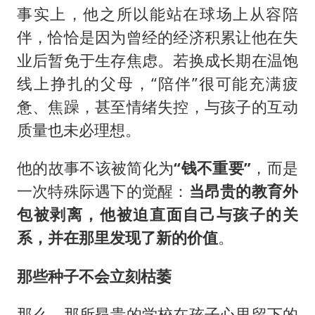
事实上，他之所以能站在球场上从容陪
伴，恰恰是因为曾经的经济积累让他在失
业后暂免于生存焦虑。若换成长期在温饱
线上挣扎的父母，“陪伴”很可能充满疲
惫、焦躁，甚至情绪失控，与孩子的互动
质量也未必理想。
他的故事不该被简化为
“钱不重要”
，而是
一次特殊际遇下的觉醒：
当昂贵的教育外
包被剥离，他被迫直面自己与孩子的关
系，并在那里发现了新的价值
。
那些种子不会立刻枯萎
那么，那所昂贵的学校在孩子心里留下的