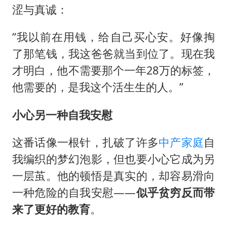
涩与真诚：
“我以前在用钱，给自己买心安。好像掏
了那笔钱，我这爸爸就当到位了。现在我
才明白，他不需要那个一年28万的标签，
他需要的，是我这个活生生的人。”
小心另一种自我安慰
这番话像一根针，扎破了许多
中产家庭
自
我编织的梦幻泡影，但也要小心它成为另
一层茧。他的顿悟是真实的，却容易滑向
一种危险的自我安慰——
似乎贫穷反而带
来了更好的教育
。