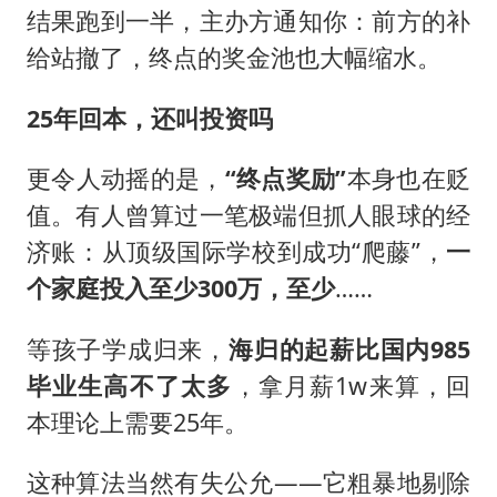
结果跑到一半，主办方通知你：前方的补
给站撤了，终点的奖金池也大幅缩水。
25年回本，还叫投资吗
更令人动摇的是，
“终点奖励”
本身也在贬
值。有人曾算过一笔极端但抓人眼球的经
济账：从顶级国际学校到成功“爬藤”，
一
个家庭投入至少300万，至少
……
等孩子学成归来，
海归的起薪比国内985
毕业生高不了太多
，拿月薪1w来算，回
本理论上需要25年。
这种算法当然有失公允——它粗暴地剔除