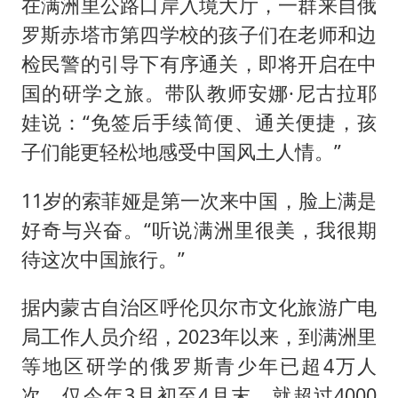
在满洲里公路口岸入境大厅，一群来自俄
罗斯赤塔市第四学校的孩子们在老师和边
检民警的引导下有序通关，即将开启在中
国的研学之旅。带队教师安娜·尼古拉耶
娃说：“免签后手续简便、通关便捷，孩
子们能更轻松地感受中国风土人情。”
11岁的索菲娅是第一次来中国，脸上满是
好奇与兴奋。“听说满洲里很美，我很期
待这次中国旅行。”
据内蒙古自治区呼伦贝尔市文化旅游广电
局工作人员介绍，2023年以来，到满洲里
等地区研学的俄罗斯青少年已超4万人
次，仅今年3月初至4月末，就超过4000