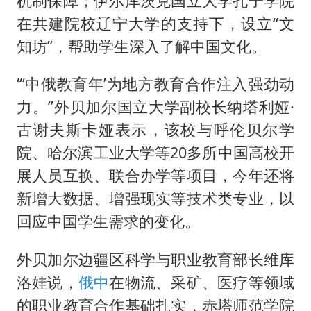
机制保障；伊尔库茨克国立大学孔子学院
在共建院校辽宁大学的支持下，设立“文
知坊”，帮助学生深入了解中国文化。
“‘中俄教育年’为地方教育合作注入强劲动
力。”外贝加尔国立大学副校长纳塔利娅·
古谢夫斯卡娅表示，该校与呼伦贝尔学
院、哈尔滨工业大学等20多所中国高校开
展人员互换、联合办学等项目，今年还将
新增大数据、增强现实等技术类专业，以
回应中国学生需求的变化。
外贝加尔边疆区科学与职业教育部长维库
洛娃说，
俄中
在物流、采矿、医疗等领域
的职业教育合作基础扎实，赤塔师范学院