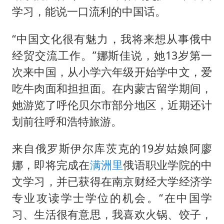
学习，能说一口流利的中国话。
“中国文化很有魅力，我将来想从事俄中
经贸交流工作。”娜斯佳说，她13岁第一
次来中国，从小学六年级开始学中文，爱
吃牛肉面和担担面。在内蒙古留学期间，
她游览了呼伦贝尔市部分地区，近期还计
划前往呼和浩特旅游。
来自俄罗斯伊尔库茨克的19岁姑娘阿廖
娜，即将完成在
满洲里
俄语职业学院的中
文学习，并已获得在南京财经大学经济学
专业攻读学士学位的机会。“在中国学
习、生活很有意思，我喜欢火锅、饺子，