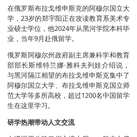
在俄罗斯布拉戈维申斯克的阿穆尔国立大
学，23岁的郑宇阳正在攻读教育系美术专
业硕士学位，他2024年从黑河学院本科毕
业，当年9月赴俄留学。
俄罗斯阿穆尔州政府副主席兼科学和教育
部部长斯维特兰娜·雅科夫列娃介绍说，
与黑河隔江相望的布拉戈维申斯克集中了
阿穆尔国立大学、布拉戈维申斯克国立师
范大学等多所高校，超过1200名中国留学
生在这里学习。
研学热潮带动人文交流