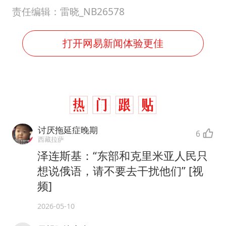
责任编辑：雷晓_NB26578
打开网易新闻体验更佳
讨厌拖延症晚期
6
西藏拉萨
泽连斯基：“东部和克里米亚人民只
想说俄语，请不要去干扰他们” [视
频]
2026-05-10