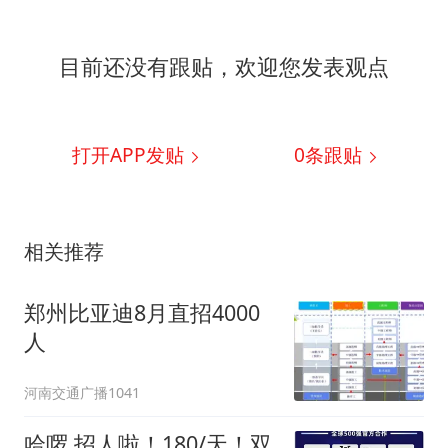
目前还没有跟贴，欢迎您发表观点
打开APP发贴
0
条跟贴
相关推荐
郑州比亚迪8月直招4000
人
河南交通广播1041
哈啰 招人啦！180/天！双