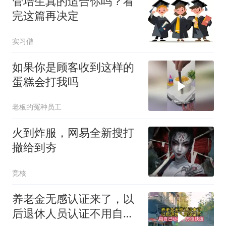
管培生真的适合你吗？看
完这篇再决定
实习僧
如果你是顾客收到这样的
蛋糕会打我吗
老板的冤种员工
火到炸服，网易全新搜打
撤给到夯
竞核
养老金无感认证来了，以
后退休人员认证不用自己