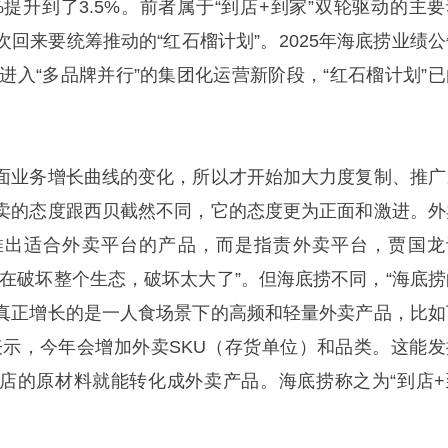
%提升到了3.5%。前者属于“到店+到家”双轮驱动的主要
回来要统筹推动的“红石榴计划”。2025年海底捞业绩公
式进入“多品牌并行”的集团化运营新阶段，“红石榴计划”已
面业务增长曲线的变化，所以才开始加大力度复制、推广
卖的态度跟西贝截然不同，它的态度更为正面和激进。外
推出适合外卖平台的产品，而是指责外卖平台，贾国龙
是在破坏整个生态，破坏太大了”。但海底捞不同，“海底捞
真正增长的是一人食场景下的高频和轻量外卖产品，比如
表示，今年会增加外卖SKU（存货单位）和品类。这能发
店的原材料就能转化成外卖产品。海底捞称之为“到店+