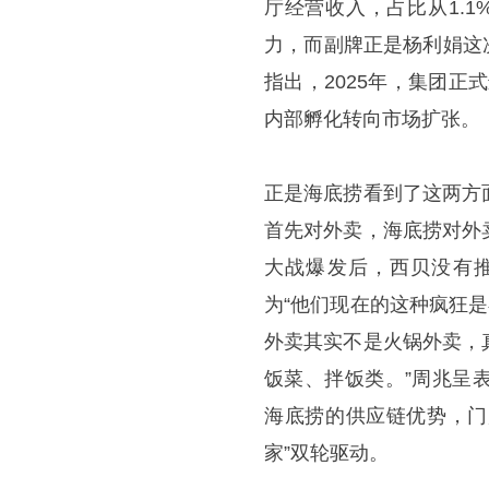
厅经营收入，占比从1.1
力，而副牌正是杨利娟这次
指出，2025年，集团正
内部孵化转向市场扩张。
正是海底捞看到了这两方
首先对外卖，海底捞对外
大战爆发后，西贝没有
为“他们现在的这种疯狂
外卖其实不是火锅外卖，
饭菜、拌饭类。”周兆呈
海底捞的供应链优势，门
家”双轮驱动。