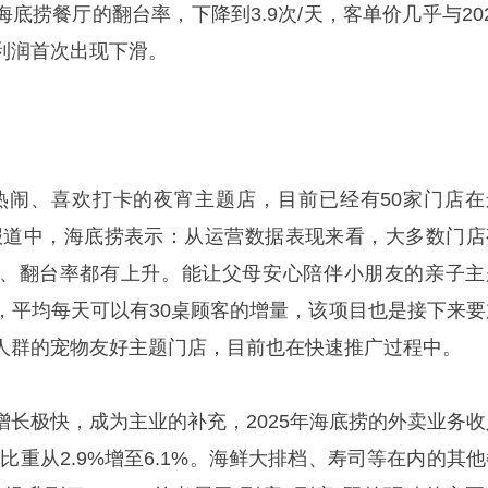
海底捞餐厅的翻台率，下降到3.9次/天，客单价几乎与20
利润首次出现下滑。
热闹、喜欢打卡的夜宵主题店，目前已经有50家门店在
报道中，海底捞表示：从运营数据表现来看，大多数门店
、翻台率都有上升。能让父母安心陪伴小朋友的亲子主
，平均每天可以有30桌顾客的增量，该项目也是接下来要
人群的宠物友好主题门店，目前也在快速推广过程中。
增长极快，成为主业的补充，2025年海底捞的外卖业务收
的比重从2.9%增至6.1%。海鲜大排档、寿司等在内的其