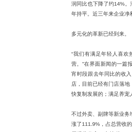
润同比也下降了约14%。
年持平。近三年来企业净
多元化的革新已经到来。
“我们有满足年轻人喜欢
营。”在界面新闻的一篇
宵时段跟去年同比的收入
店，目前已经有门店落地
快复制发展的；满足养宠
不过外卖、副牌等新业务
涨了111.9%，占总营收