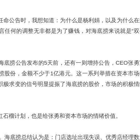
任命公告时，我想知道：为什么是杨利娟，以及为什么在
言任何的调整无非都是为了赚钱，对海底捞来说就是“双
海底捞公告发布的5天前，还有一则增持公告，CEO张勇
捞股份，金额不少于1亿港元。这一系列举措在资本市场
积极求变的信号明显提振了海底捞的股价，市场的积极情
红石榴计划，也是给张勇和资本市场的情绪价值。
预期。海底捞总结认为是：门店选址出现失误、优秀店经理数