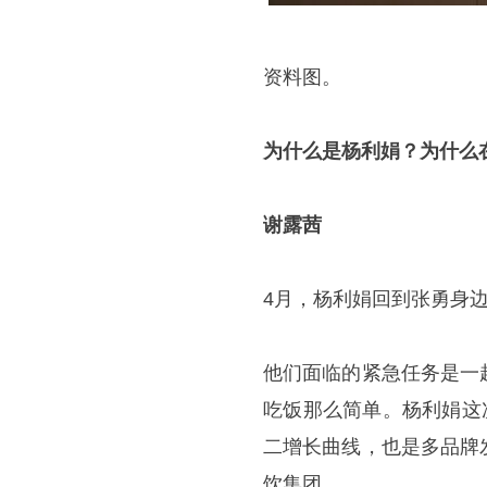
资料图。
为什么是杨利娟？为什么
谢露茜
4月，杨利娟回到张勇身
他们面临的紧急任务是一
吃饭那么简单。杨利娟这
二增长曲线，也是多品牌
饮集团。