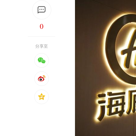
0
分享至