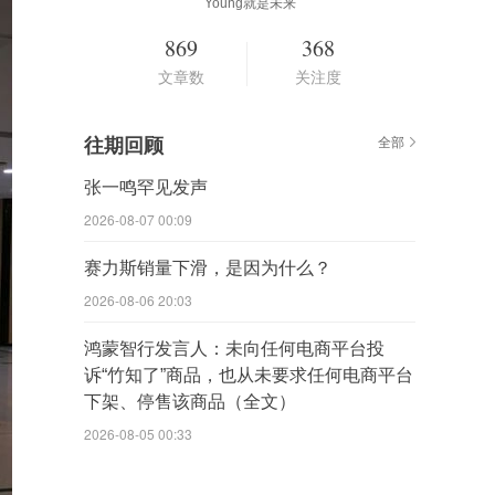
Young就是未来
869
368
文章数
关注度
往期回顾
全部
张一鸣罕见发声
2026-08-07 00:09
赛力斯销量下滑，是因为什么？
2026-08-06 20:03
鸿蒙智行发言人：未向任何电商平台投
诉“竹知了”商品，也从未要求任何电商平台
下架、停售该商品（全文）
2026-08-05 00:33