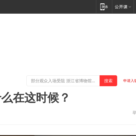
申请入
什么在这时候？