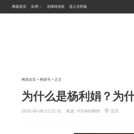
网易首页
应用
无障碍浏览
进入关怀版
网易首页
>
网易号
> 正文
为什么是杨利娟？为
2026-05-08 22:22:31 来源:
YOUNG财经
北京