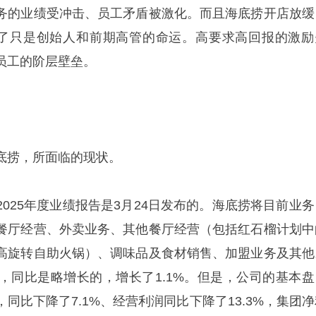
务的业绩受冲击、员工矛盾被激化。而且海底捞开店放缓
为了只是创始人和前期高管的命运。高要求高回报的激励
员工的阶层壁垒。
底捞，所面临的现状。
025年度业绩报告是3月24日发布的。海底捞将目前业务
餐厅经营、外卖业务、其他餐厅经营（包括红石榴计划中
高旋转自助火锅）、调味品及食材销售、加盟业务及其他
亿元，同比是略增长的，增长了1.1%。但是，公司的基本盘
同比下降了7.1%、经营利润同比下降了13.3%，集团净