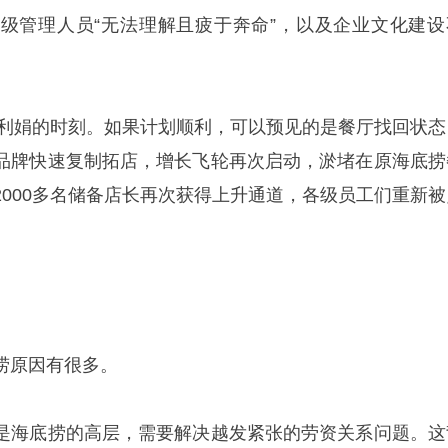
级管理人员“无法理解且疲于奔命”，以及企业文化建设
要杨利娟的时刻。如果计划顺利，可以预见的是餐厅找回状态
品牌快速复制拓店，增长飞轮再次启动，淤堵在原海底捞
2000多名储备店长再次获得上升通道，各级员工们重新被
捞原因有很多。
是海底捞的高层，需要解决越发紧张的劳资关系问题。这