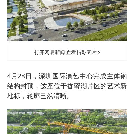
中央气象台继续发布暴雨橙警
朱一龙的鼻子怎么了
成都多趟列车临时停运
货车高速制动失灵 交警护航化险为夷
下党之路
打开网易新闻 查看精彩图片
4月28日，深圳国际演艺中心完成主体钢
结构封顶，这座位于香蜜湖片区的艺术新
地标，轮廓已然清晰。