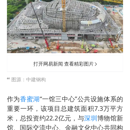
打开网易新闻 查看精彩图片
图源：中建钢构
作为
香蜜湖
“一馆三中心”公共设施体系的
重要一环，该项目总建筑面积7.3万平方
米，总投资约22.2亿元，与
深圳
博物馆新
馆、国际交流中心、金融文化中心共同构