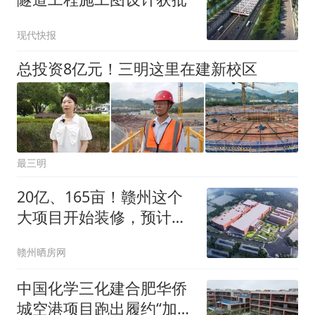
现代快报
总投资8亿元！三明这里在建新校区
最三明
20亿、165亩！赣州这个
大项目开始装修，预计
2027年5月投产！
赣州晒房网
中国化学三化建合肥华侨
城空港项目跑出履约“加速