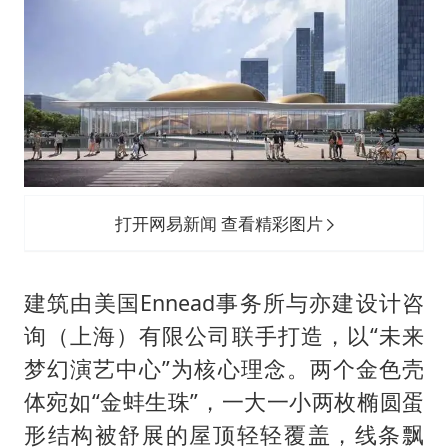
打开网易新闻 查看精彩图片
建筑由美国Ennead事务所与亦建设计咨
询（上海）有限公司联手打造，以“未来
梦幻演艺中心”为核心理念。两个金色壳
体宛如“金蚌生珠”，一大一小两枚椭圆蛋
形结构被舒展的屋顶轻轻覆盖，线条飘