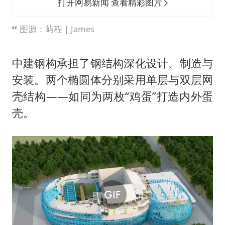
打开网易新闻 查看精彩图片
图源：屿程 | James
中建钢构承担了钢结构深化设计、制造与
安装。两个椭圆体分别采用单层与双层网
壳结构——如同为两枚“鸡蛋”打造内外蛋
壳。