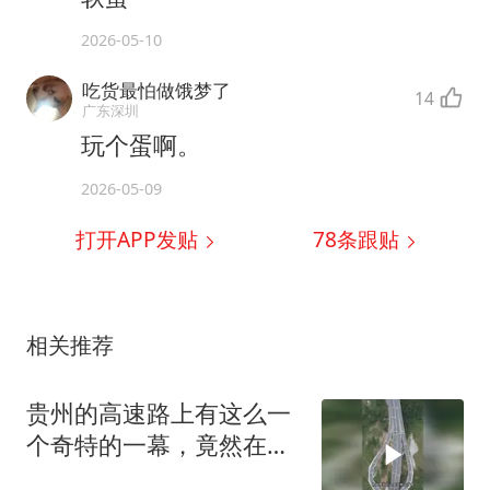
2026-05-10
吃货最怕做饿梦了
14
广东深圳
玩个蛋啊。
2026-05-09
打开APP发贴
78
条跟贴
相关推荐
贵州的高速路上有这么一
个奇特的一幕，竟然在这
里修了一个