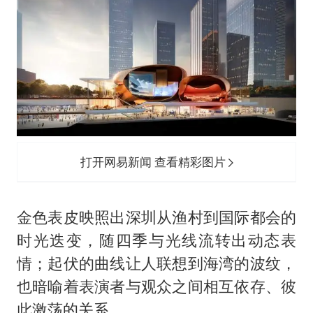
打开网易新闻 查看精彩图片
金色表皮映照出深圳从渔村到国际都会的
时光迭变，随四季与光线流转出动态表
情；起伏的曲线让人联想到海湾的波纹，
也暗喻着表演者与观众之间相互依存、彼
此激荡的关系。