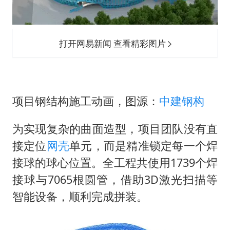
打开网易新闻 查看精彩图片
项目钢结构施工动画，图源：
中建
钢构
为实现复杂的曲面造型，项目团队没有直
接定位
网壳
单元，而是精准锁定每一个焊
接球的球心位置。全工程共使用1739个焊
接球与7065根圆管，借助3D激光扫描等
智能设备，顺利完成拼装。