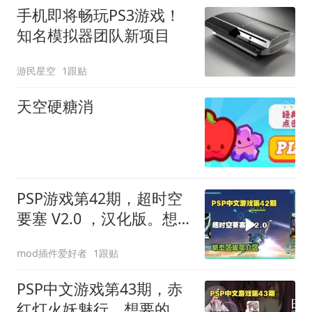
手机即将畅玩PS3游戏！
知名模拟器团队新项目
游民星空
1跟贴
天空硬糖消
PSP游戏第42期，超时空
要塞 V2.0 ，汉化版。想
要的看我动态
mod插件爱好者
1跟贴
PSP中文游戏第43期，赤
红灯火妖魅行，想要的请