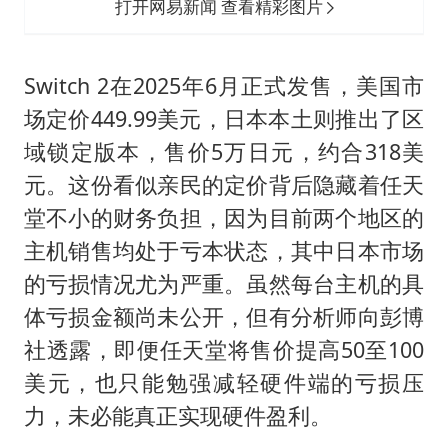
打开网易新闻 查看精彩图片
Switch 2在2025年6月正式发售，美国市
场定价449.99美元，日本本土则推出了区
域锁定版本，售价5万日元，约合318美
元。这份看似亲民的定价背后隐藏着任天
堂不小的财务负担，因为目前两个地区的
主机销售均处于亏本状态，其中日本市场
的亏损情况尤为严重。虽然每台主机的具
体亏损金额尚未公开，但有分析师向彭博
社透露，即便任天堂将售价提高50至100
美元，也只能勉强减轻硬件端的亏损压
力，未必能真正实现硬件盈利。