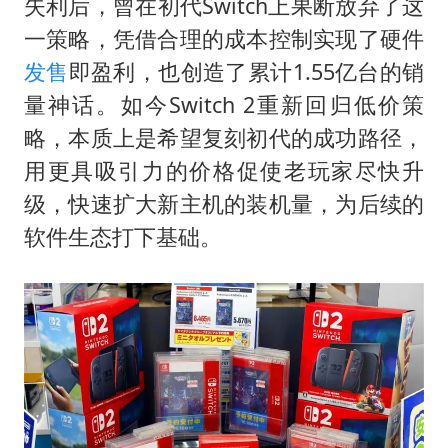
失利后，曾在初代Switch上果断放弃了这
一策略，凭借合理的成本控制实现了硬件
发售
即盈利，也创造了累计1.55亿台的销
量神话。如今Switch 2重新回归低价策
略，本质上是希望复刻初代的成功路径，
用更具吸引力的价格促使老玩家尽快升
级，快速扩大新主机的装机量，为后续的
软件生态打下基础。