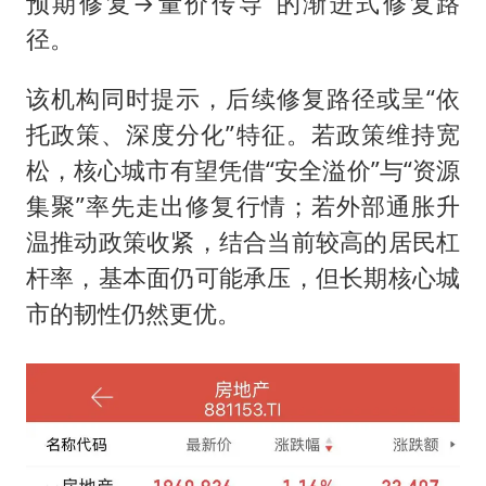
预期修复→量价传导”的渐进式修复路
径。
该机构同时提示，后续修复路径或呈“依
托政策、深度分化”特征。若政策维持宽
松，核心城市有望凭借“安全溢价”与“资源
集聚”率先走出修复行情；若外部通胀升
温推动政策收紧，结合当前较高的居民杠
杆率，基本面仍可能承压，但长期核心城
市的韧性仍然更优。