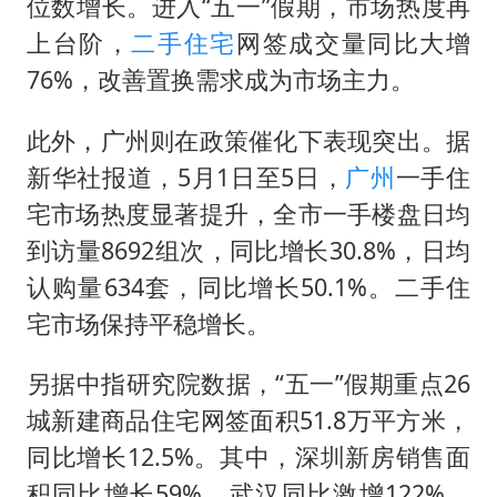
位数增长。进入“五一”假期，市场热度再
上台阶，
二手住宅
网签成交量同比大增
76%，改善置换需求成为市场主力。
此外，广州则在政策催化下表现突出。据
新华社报道，5月1日至5日，
广州
一手住
宅市场热度显著提升，全市一手楼盘日均
到访量8692组次，同比增长30.8%，日均
认购量634套，同比增长50.1%。二手住
宅市场保持平稳增长。
另据中指研究院数据，“五一”假期重点26
城新建商品住宅网签面积51.8万平方米，
同比增长12.5%。其中，深圳新房销售面
积同比增长59%，武汉同比激增122%，