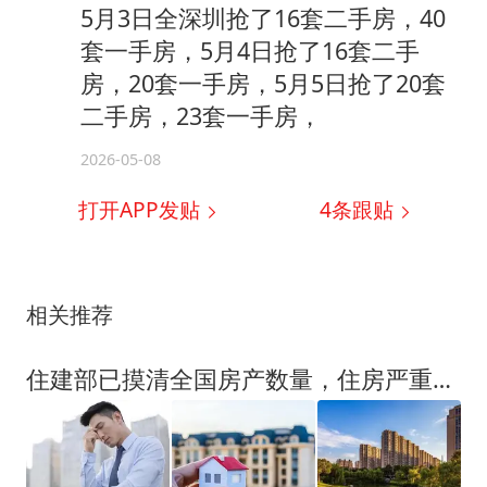
5月3日全深圳抢了16套二手房，40
套一手房，5月4日抢了16套二手
房，20套一手房，5月5日抢了20套
二手房，23套一手房，
2026-05-08
打开APP发贴
4
条跟贴
相关推荐
住建部已摸清全国房产数量，住房严重过剩？大变局！