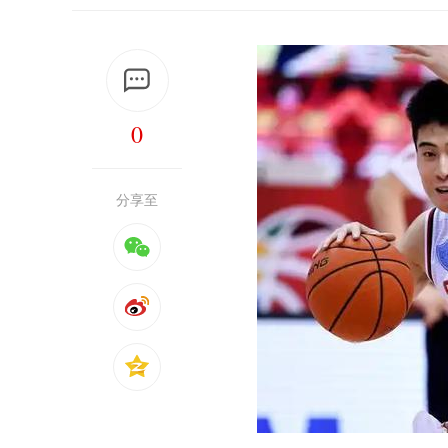
0
分享至