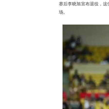
赛后李晓旭宣布退役，这
场。