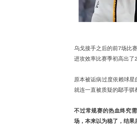
乌戈接手之后的前7场比
进攻效率比赛季初高出了
原本被诟病过度依赖球星
就连一直被质疑的鄢手骐
不过常规赛的热血终究需
场，本来以为稳了，结果