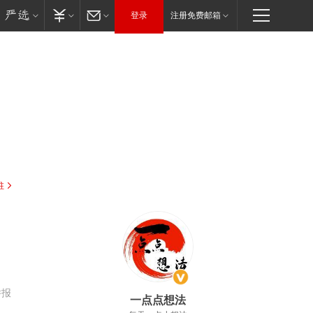
登录
注册免费邮箱
驻
举报
一点点想法