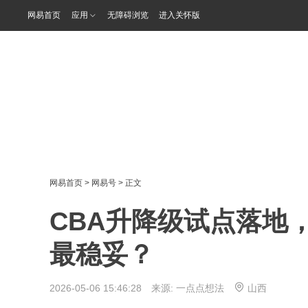
网易首页
应用
无障碍浏览
进入关怀版
网易首页
>
网易号
> 正文
CBA升降级试点落地
最稳妥？
2026-05-06 15:46:28 来源:
一点点想法
山西