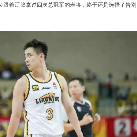
位跟着辽篮拿过四次总冠军的老将，终于还是选择了告别