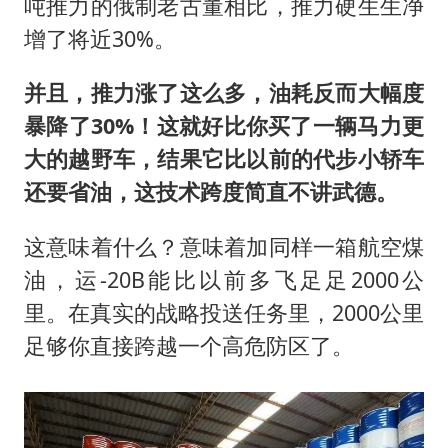
吨推力的俄制老古董相比，推力硬生生净
增了将近30%。
并且，推力涨了这么多，油耗反而大幅度
暴降了30%！这就好比你买了一辆马力更
大的越野车，结果它比以前的代步小轿车
还要省油，这技术跨度简直不讲武德。
这意味着什么？意味着加同样一箱航空煤
油，运-20B能比以前多飞足足2000公
里。在真实的战略投送任务里，2000公里
足够你直接跨越一个高危防区了。