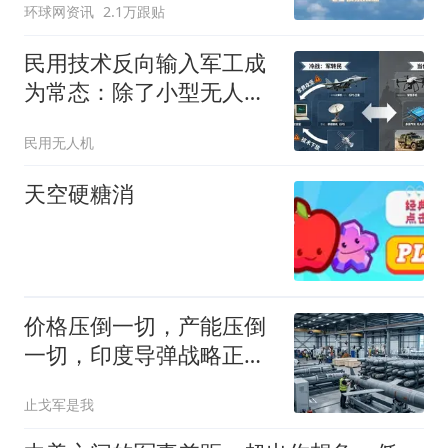
环球网资讯
2.1万跟贴
民用技术反向输入军工成
为常态：除了小型无人机
还有这些
民用无人机
天空硬糖消
价格压倒一切，产能压倒
一切，印度导弹战略正在
大转弯
止戈军是我