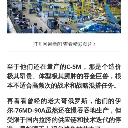
打开网易新闻 查看精彩图片
至于他们还在量产的C-5M，那是个造价
极其昂贵、体型极其臃肿的吞金巨兽，根
本不适合高频次的战术和战略混搭任务。
再看看曾经的老大哥俄罗斯，他们的伊
尔-76MD-90A虽然还在慢吞吞地生产，但
受限于国内拉胯的供应链和技术迭代的停