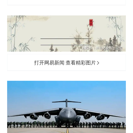
上门女婿出轨女邻居多年被判重婚罪
构建更高水平的全民健身公共服务体系
云南一男子胃中取出180颗铁钉
景区回应“麦积山石窟看完需2000元”
曹颖儿子首次演长剧
以军士兵把枪口对准中国记者
打开网易新闻 查看精彩图片
奋力开创中国式现代化建设新局面