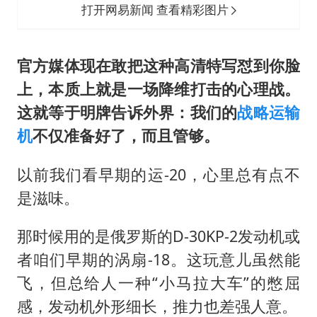
打开网易新闻 查看精彩图片
官方媒体现在敢把这种高清特写怼到你脸
上，本质上就是一场降维打击的心理战。
这就等于明
牌
告诉外界：我们的
战略运输
机
不仅准备好了，而且管够。
以前我们看早期的运-20，心里总有点不
是滋味。
那时候用的是俄罗斯的D-30KP-2发动机或
者咱们早期的涡扇-18。这玩意儿虽然能
飞，但总给人一种“小马拉大车”的憋屈
感，发动机外形细长，推力也差强人意。