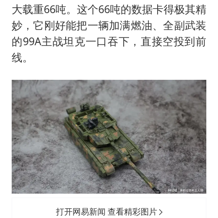
大载重66吨。这个66吨的数据卡得极其精
妙，它刚好能把一辆加满燃油、全副武装
的99A主战坦克一口吞下，直接空投到前
线。
打开网易新闻 查看精彩图片