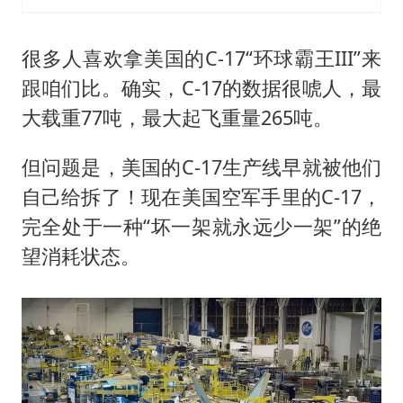
很多人喜欢拿美国的C-17“环球霸王III”来
跟咱们比。确实，C-17的数据很唬人，最
大载重77吨，最大起飞重量265吨。
但问题是，美国的C-17生产线早就被他们
自己给拆了！现在美国空军手里的C-17，
完全处于一种“坏一架就永远少一架”的绝
望消耗状态。