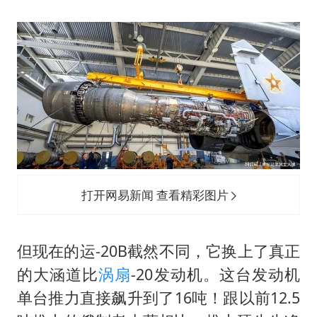
打开网易新闻 查看精彩图片
但现在的运-20B截然不同，它换上了真正
的大涵道比
涡扇
-20发动机。这台发动机
单台推力直接飙升到了16吨！跟以前12.5