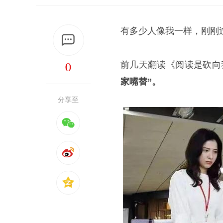
有多少人像我一样，刚刚
0
前几天翻读《阅读是砍向
家嘴替”。
分享至