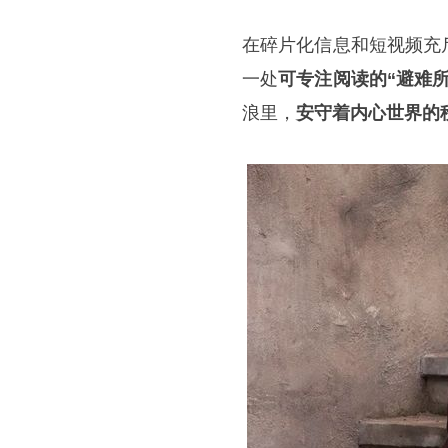
在碎片化信息和短视频充
一处
可专注阅读的“避难所
浪里，
安守着内心世界的