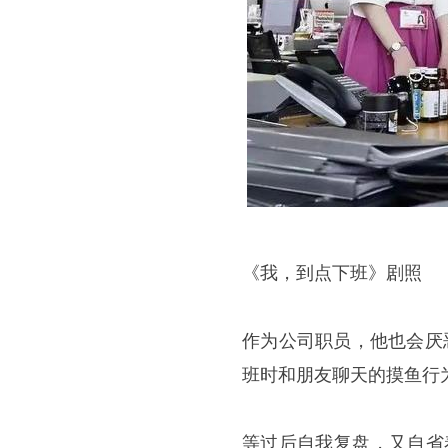
《我，到点下班》剧照
作为公司职员，他也会厌
班时和朋友聊天的摸鱼行
等过后自我复盘，又自省