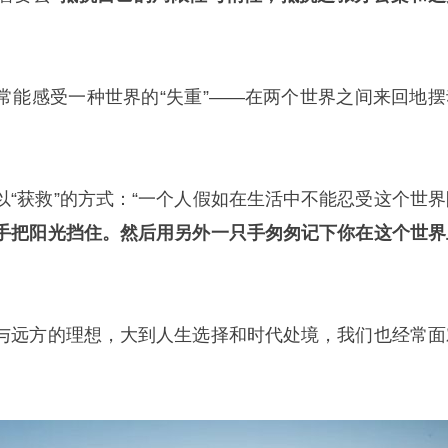
常能感受一种世界的“失重”——在两个世界之间来回地摆
以“获救”的方式：“一个人假如在生活中不能忍受这个世界
手把阳光挡住。然后用另外一只手匆匆记下你在这个世界
与远方的理想，大到人生选择和时代处境，我们也经常面