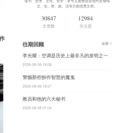
读书、思考、文化、史学，本号主要推送近现代史领域
文、史、哲、政、法等方面优秀文章。
30847
12984
文章数
关注度
作
往期回顾
全部
李光耀：空调是历史上最非凡的发明之一‌
2026-08-08 18:08
警惕那些扮作智慧的魔鬼
2026-08-08 18:07
教员和他的六大秘书
2026-08-08 07:04