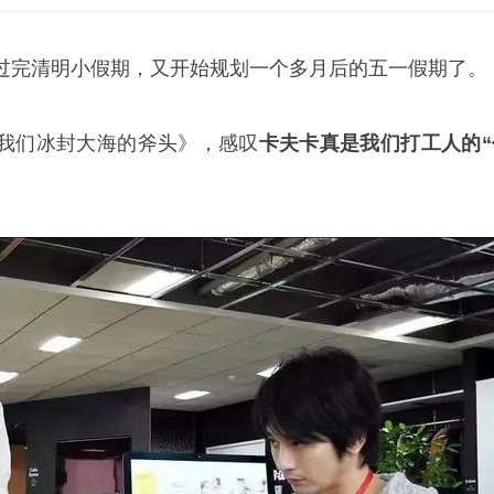
过完清明小假期，又开始规划一个多月后的五一假期了。
我们冰封大海的斧头》，感叹
卡夫卡真是我们打工人的“