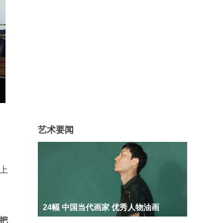
艺术要闻
上
24幅 中国当代画家 优秀人物油画
把