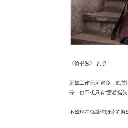
《偷书贼》 剧照
正如工作无可避免，翘首
碌，也不想只有“掰着指头
不如现在就跳进阅读的避