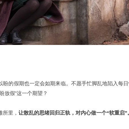
以盼的假期也一定会如期来临。不愿手忙脚乱地陷入每日
盼放假”这一个期望？
难所里，
让散乱的思绪回归正轨，对内心做一个“软重启”