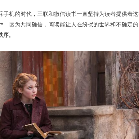
斥手机的时代，三联和微信读书一直坚持为读者提供着这
”
。因为共同确信，阅读能让人在纷扰的世界和不确定的
秩序
。