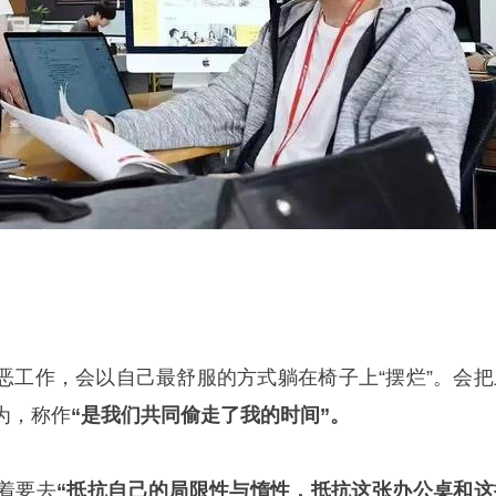
恶工作，会以自己最舒服的方式躺在椅子上“摆烂”。会把
为，称作
“是我们共同偷走了我的时间”。
着要去
“抵抗自己的局限性与惰性，抵抗这张办公桌和这