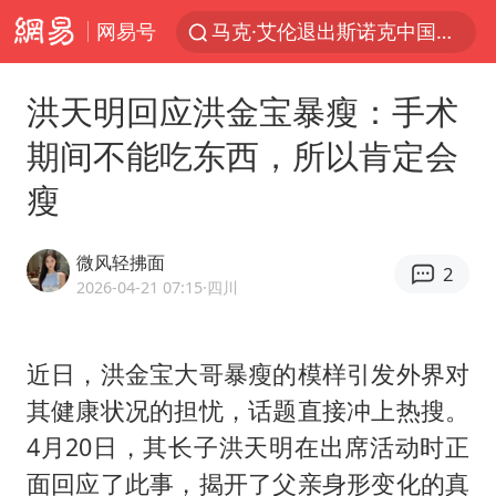
网易号
马克·艾伦退出斯诺克中国公开赛
新疆优化调整景区内自驾服务费
洪天明回应洪金宝暴瘦：手术
上四休三，但降薪1000元，你接受吗？
期间不能吃东西，所以肯定会
央视新主播李秋莹孙亚鹏亮相
瘦
情侣平潭拍日出坠崖1死1伤
老挝国会主席赛宋蓬逝世
微风轻拂面
2
黄金牛市回来了吗
2026-04-21 07:15
·四川
《欢迎来龙餐馆》口碑
茅台部分直营店飞天茅台提价
近日，洪金宝大哥暴瘦的模样引发外界对
其健康状况的担忧，话题直接冲上热搜。
白海豚将正面袭击贯穿浙江
4月20日，其长子洪天明在出席活动时正
酒店回应车内过夜被收150元
面回应了此事，揭开了父亲身形变化的真