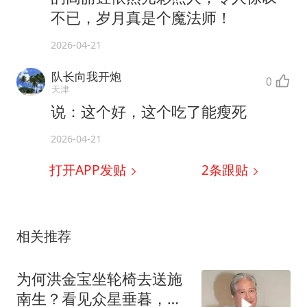
不已，岁月真是个魔法师！
2026-04-21
队长向我开炮
0
天津
说：这个好，这个吃了能瘦死
2026-04-21
打开APP发贴
2
条跟贴
相关推荐
为何洪金宝坐轮椅去送施
南生？看见众星垂暮，才