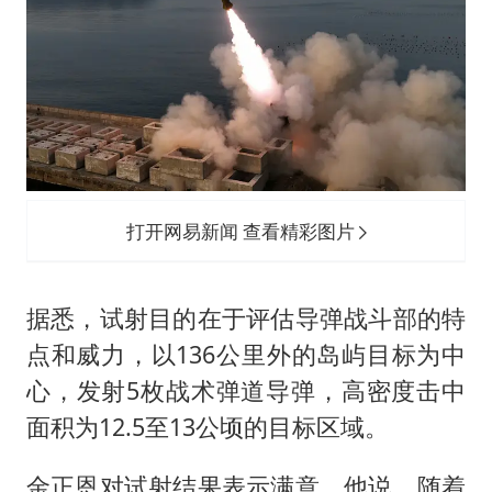
打开网易新闻 查看精彩图片
据悉，试射目的在于评估导弹战斗部的特
点和威力，以136公里外的岛屿目标为中
心，发射5枚战术弹道导弹，高密度击中
面积为12.5至13公顷的目标区域。
金正恩对试射结果表示满意。他说，随着