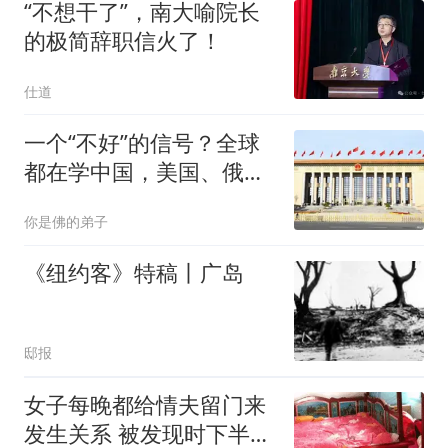
“不想干了”，南大喻院长
的极简辞职信火了！
仕道
一个“不好”的信号？全球
都在学中国，美国、俄罗
斯也不例外！
你是佛的弟子
《纽约客》特稿丨广岛
邸报
女子每晚都给情夫留门来
发生关系 被发现时下半身