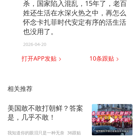
杀，国家陷入混乱，15年了，老百
姓还生活在水深火热之中，再怎么
怀念卡扎菲时代安定有序的活生活
也没用了。
2026-04-20
打开APP发贴
10
条跟贴
相关推荐
美国敢不敢打朝鲜？答案
是，几乎不敢！
我知道你的眼泪只是一种无奈
36跟贴