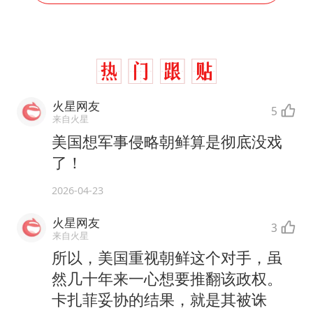
火星网友
5
来自火星
美国想军事侵略朝鲜算是彻底没戏
了！
2026-04-23
火星网友
3
来自火星
所以，美国重视朝鲜这个对手，虽
然几十年来一心想要推翻该政权。
卡扎菲妥协的结果，就是其被诛