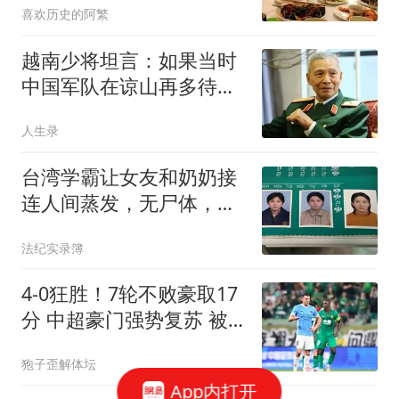
喜欢历史的阿繁
越南少将坦言：如果当时
中国军队在谅山再多待五
天，布防在那里的越军，
人生录
不是被打散的问题，而是
从建制上被彻底抹掉的问
台湾学霸让女友和奶奶接
题， 一个都不剩下
连人间蒸发，无尸体，二
审维持：杀人无罪
法纪实录簿
4-0狂胜！7轮不败豪取17
分 中超豪门强势复苏 被
扣5分依旧跻身前三
狍子歪解体坛
App内打开