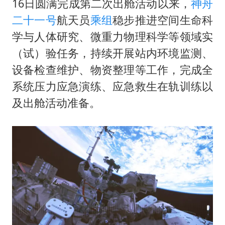
16日圆满完成第二次出舱活动以来，
神舟
二十一号
航天员
乘组
稳步推进空间生命科
学与人体研究、微重力物理科学等领域实
（试）验任务，持续开展站内环境监测、
设备检查维护、物资整理等工作，完成全
系统压力应急演练、应急救生在轨训练以
及出舱活动准备。