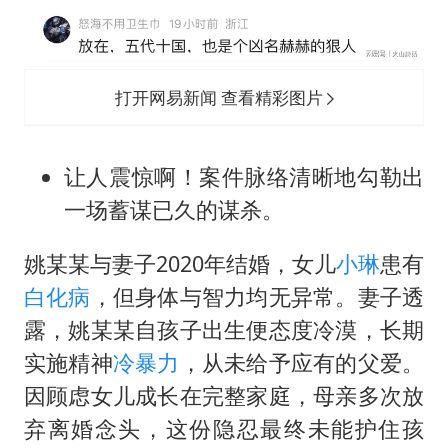
打开网易新闻 查看精彩图片
让人震惊啊！案件脉络清晰地勾勒出
一场蓄谋已久的谋杀。
姚某某与妻子2020年结婚，女儿
小琳
患有
白化病
，但身体与智力均无异常。妻子透
露，姚某某自孩子出生便态度冷漠，长期
实施精神
冷暴力
，从未给予应有的父爱。
因顾虑女儿成长在完整家庭，母亲多次放
弃离婚念头，这份隐忍最终未能护住孩