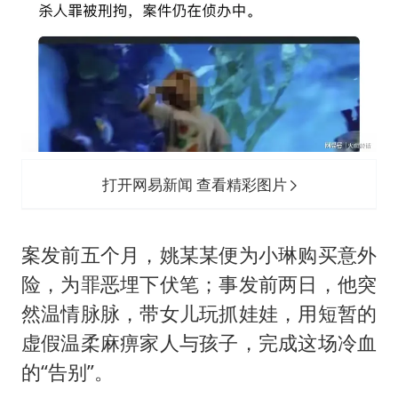
打开网易新闻 查看精彩图片
案发前五个月，姚某某便为小琳购买意外
险，为罪恶埋下伏笔；事发前两日，他突
然温情脉脉，带女儿玩抓娃娃，用短暂的
虚假温柔麻痹家人与孩子，完成这场冷血
的“告别”。