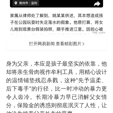
打开网易新闻 查看精彩图片
身为父亲，本应是孩子最坚实的依靠，他
却将亲生骨肉视作牟利工具，用精心设计
的温情铺垫残忍杀戮，这种“先予温柔、
后下毒手”的行径，比一时冲动的暴力更
令人齿冷。长期冷暴力早已消解父女情
分，保险金的诱惑则彻底泯灭了人性，让