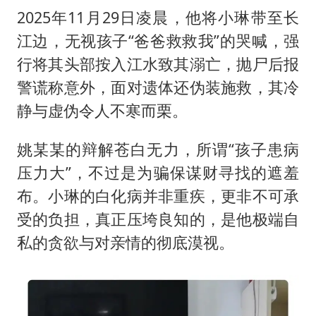
2025年11月29日凌晨，他将小琳带至长
江边，无视孩子“爸爸救救我”的哭喊，强
行将其头部按入江水致其溺亡，抛尸后报
警谎称意外，面对遗体还伪装施救，其冷
静与虚伪令人不寒而栗。
姚某某的辩解苍白无力，所谓“孩子患病
压力大”，不过是为骗保谋财寻找的遮羞
布。小琳的白化病并非重疾，更非不可承
受的负担，真正压垮良知的，是他极端自
私的贪欲与对亲情的彻底漠视。