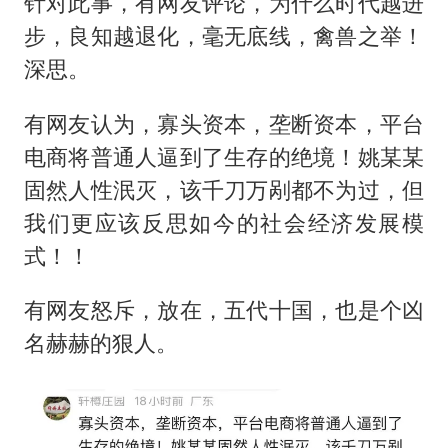
针对此事，有网友评论，为什么时代越进
步，良知越退化，毫无底线，禽兽之举！
深思。
有网友认为，寡头资本，垄断资本，平台
电商将普通人逼到了生存的绝境！姚某某
固然人性泯灭，该千刀万剐都不为过，但
我们更应该反思如今的社会经济发展模
式！！
有网友怒斥，放在，五代十国，也是个凶
名赫赫的狠人。