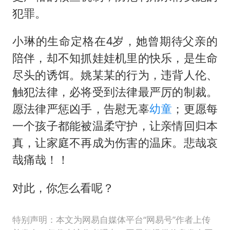
犯罪。
小琳的生命定格在4岁，她曾期待父亲的
陪伴，却不知抓娃娃机里的快乐，是生命
尽头的诱饵。姚某某的行为，违背人伦、
触犯法律，必将受到法律最严厉的制裁。
愿法律严惩凶手，告慰无辜
幼童
；更愿每
一个孩子都能被温柔守护，让亲情回归本
真，让家庭不再成为伤害的温床。悲哉哀
哉痛哉！！
对此，你怎么看呢？
特别声明：本文为网易自媒体平台“网易号”作者上传