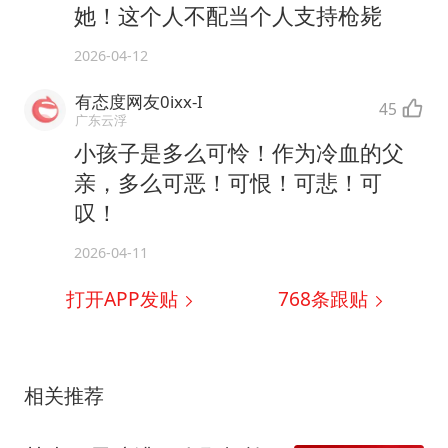
她！这个人不配当个人支持枪毙
2026-04-12
有态度网友0ixx-I
45
广东云浮
小孩子是多么可怜！作为冷血的父
亲，多么可恶！可恨！可悲！可
叹！
2026-04-11
打开APP发贴
768
条跟贴
相关推荐