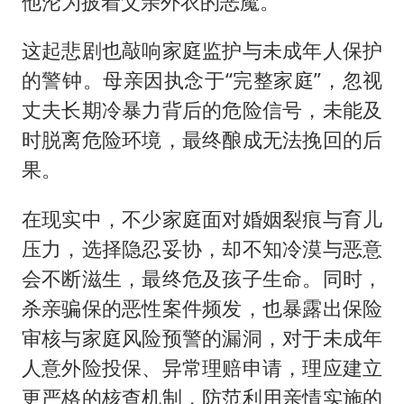
他沦为披着父亲外衣的恶魔。
这起悲剧也敲响家庭监护与未成年人保护
的警钟。母亲因执念于“完整家庭”，忽视
丈夫长期冷暴力背后的危险信号，未能及
时脱离危险环境，最终酿成无法挽回的后
果。
在现实中，不少家庭面对婚姻裂痕与育儿
压力，选择隐忍妥协，却不知冷漠与恶意
会不断滋生，最终危及孩子生命。同时，
杀亲骗保的恶性案件频发，也暴露出保险
审核与家庭风险预警的漏洞，对于未成年
人意外险投保、异常理赔申请，理应建立
更严格的核查机制，防范利用亲情实施的