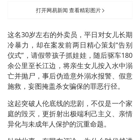
打开网易新闻 查看精彩图片
这名30岁左右的外卖员，平日对女儿长期
冷暴力，却在案发前两日精心策划“告别
仪式”，请假带孩子抓娃娃，随后驱车180
余公里至长江边，将亲生女儿按入水中溺
亡并抛尸，事后伪造意外溺水报警、假意
施救，妄图掩盖杀女骗保的罪恶行径。
这起突破人伦底线的悲剧，不仅是一个家
庭的毁灭，更折射出极端利己主义、亲情
异化与未成年人保护的沉重命题。